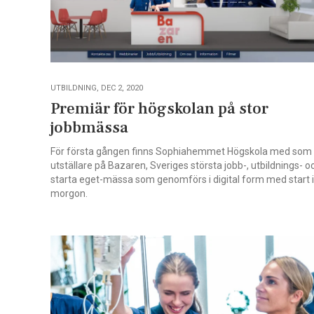
UTBILDNING, DEC 2, 2020
Premiär för högskolan på stor
jobbmässa
För första gången finns Sophiahemmet Högskola med som
utställare på Bazaren, Sveriges största jobb-, utbildnings- o
starta eget-mässa som genomförs i digital form med start i
morgon.