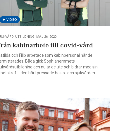
JUKVÅRD, UTBILDNING, MAJ 26, 2020
rån kabinarbete till covid-vård
atilda och Filip arbetade som kabinpersonal när de
ermitterades. Båda gick Sophiahemmets
jukvårdsutbildning och nu är de ute och bidrar med sin
rbetskraft i den hårt pressade hälso- och sjukvården.