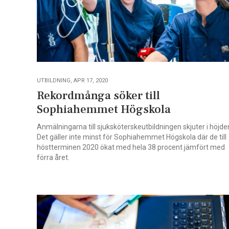
UTBILDNING, APR 17, 2020
Rekordmånga söker till
Sophiahemmet Högskola
Anmälningarna till sjuksköterskeutbildningen skjuter i höjde
Det gäller inte minst för Sophiahemmet Högskola där de till
höstterminen 2020 ökat med hela 38 procent jämfört med
förra året.