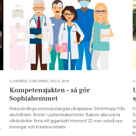
SJUKVÅRD, UTBILDNING, DEC 4, 2018
U
Kompetensjakten – så gör
Sophiahemmet
Rekordmånga sommarstängda vårdplatser. Strömhopp från
F
akutvården. Brister i patientsäkerheten. Bakom alla svarta
S
vårdrubriker finns ett gigantiskt moment 22 men också nya
i
,
lösningar och kreativa initiativ.
t
k