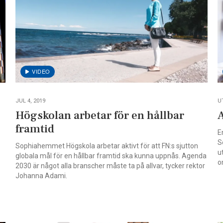
JUL 4, 2019
U
Högskolan arbetar för en hållbar
framtid
E
S
Sophiahemmet Högskola arbetar aktivt för att FN:s sjutton
u
globala mål för en hållbar framtid ska kunna uppnås. Agenda
o
2030 är något alla branscher måste ta på allvar, tycker rektor
Johanna Adami.