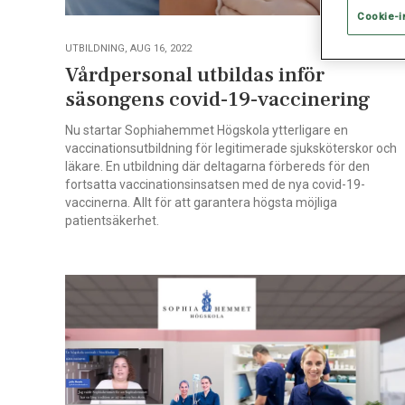
Cookie-i
UTBILDNING, AUG 16, 2022
Vårdpersonal utbildas inför
säsongens covid-19-vaccinering
Nu startar Sophiahemmet Högskola ytterligare en
vaccinationsutbildning för legitimerade sjuksköterskor och
läkare. En utbildning där deltagarna förbereds för den
fortsatta vaccinationsinsatsen med de nya covid-19-
vaccinerna. Allt för att garantera högsta möjliga
patientsäkerhet.