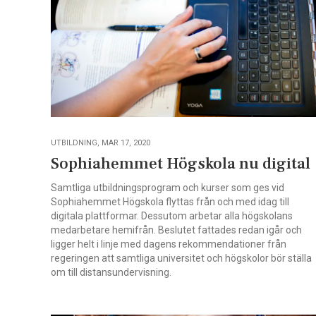
UTBILDNING, MAR 17, 2020
Sophiahemmet Högskola nu digital
Samtliga utbildningsprogram och kurser som ges vid
Sophiahemmet Högskola flyttas från och med idag till
digitala plattformar. Dessutom arbetar alla högskolans
medarbetare hemifrån. Beslutet fattades redan igår och
ligger helt i linje med dagens rekommendationer från
regeringen att samtliga universitet och högskolor bör ställa
om till distansundervisning.