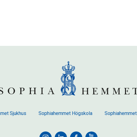
met Sjukhus
Sophiahemmet Högskola
Sophiahemmet