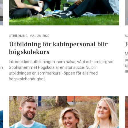
UTBILDNING, MAJ 26, 2020
S
Utbildning för kabinpersonal blir
F
högskolekurs
M
p
Introduktionsutbildningen inom hälsa, vård och omsorg vid
s
ch
Sophiahemmet Högskola är en stor succé. Nu blir
a
utbildningen en sommarkurs - öppen för alla med
högskolebehörighet.