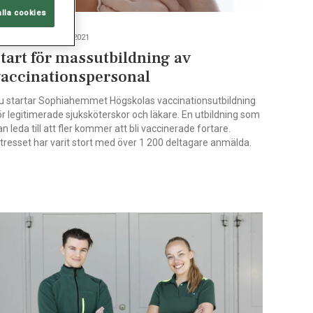
alla cookies
TBILDNING, JAN 21, 2021
tart för massutbildning av
vaccinationspersonal
u startar Sophiahemmet Högskolas vaccinationsutbildning
ör legitimerade sjuksköterskor och läkare. En utbildning som
an leda till att fler kommer att bli vaccinerade fortare.
ntresset har varit stort med över 1 200 deltagare anmälda.