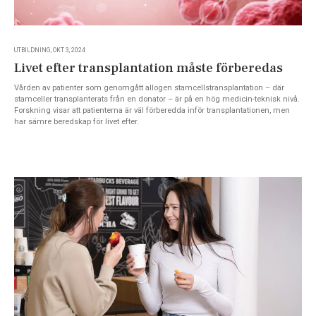
UTBILDNING, OKT 3, 2024
Livet efter transplantation måste förberedas
Vården av patienter som genomgått allogen stamcellstransplantation – där
stamceller transplanterats från en donator – är på en hög medicin-teknisk nivå.
Forskning visar att patienterna är väl förberedda inför transplantationen, men
har sämre beredskap för livet efter.