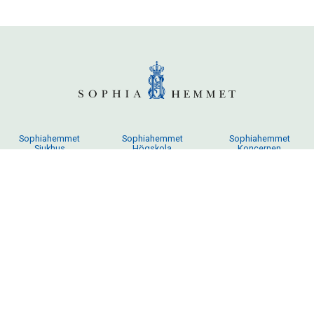
Sophiahemmet
Sophiahemmet
Sophiahemmet
Sjukhus
Högskola
Koncernen
© 2019 Sophiahemmet
Om personuppgifter
Cookies