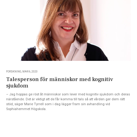
FORSKNING, MAR 6, 2020
Talesperson för människor med kognitiv
sjukdom
– Jag hoppas ge röst åt människor som lever med kognitiv sjukdom och deras
närstående. Det är viktigt att de får komma till tals så att vården ger dem rätt
stöd, säger Marie Tyrrell som i dag lägger fram sin avhandling vid
Sophiahemmet Högskola.