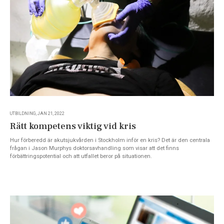
UTBILDNING, JAN 21, 2022
Rätt kompetens viktig vid kris
Hur förberedd är akutsjukvården i Stockholm inför en kris? Det är den centrala
frågan i Jason Murphys doktorsavhandling som visar att det finns
förbättringspotential och att utfallet beror på situationen.