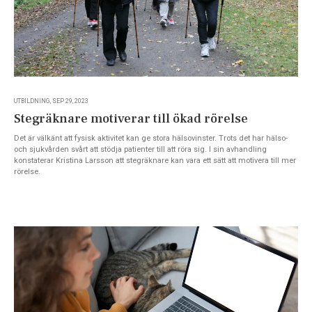
UTBILDNING, SEP 29, 2023
Stegräknare motiverar till ökad rörelse
Det är välkänt att fysisk aktivitet kan ge stora hälsovinster. Trots det har hälso-
och sjukvården svårt att stödja patienter till att röra sig. I sin avhandling
konstaterar Kristina Larsson att stegräknare kan vara ett sätt att motivera till mer
rörelse.