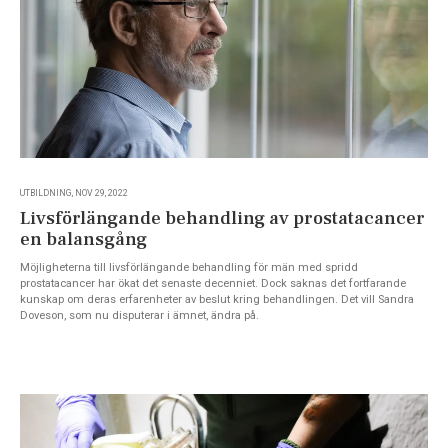
UTBILDNING, NOV 29, 2022
Livsförlängande behandling av prostatacancer
en balansgång
Möjligheterna till livsförlängande behandling för män med spridd
prostatacancer har ökat det senaste decenniet. Dock saknas det fortfarande
kunskap om deras erfarenheter av beslut kring behandlingen. Det vill Sandra
Doveson, som nu disputerar i ämnet, ändra på.