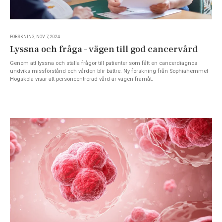
FORSKNING, NOV 7, 2024
Lyssna och fråga – vägen till god cancervård
Genom att lyssna och ställa frågor till patienter som fått en cancerdiagnos
undviks missförstånd och vården blir bättre. Ny forskning från Sophiahemmet
Högskola visar att personcentrerad vård är vägen framåt.