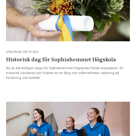
UTBILDNING, SEP 19, 2023
Historisk dag för Sophiahemmet Högskola
Nu är det äntligen dags för Sophiahemmet Högskolas första disputation. En
historisk händelse och frukten av en lång och målmedveten satsning på
forskning och kvalitet.