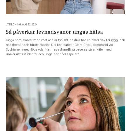
UTBILDNING, AUG 22, 2024
Så påverkar levnadsvanor ungas hälsa
Unga som slarvar med mat och är fysiskt inaktiva har en ökad risk för rygg- och
nackbesvär och idrottsskador. Det konstaterar Clara Onell, doktorand vid
Sophiahemmet Högskola. Hennes avhandling baseras på enkäter med
universitetsstudenter och unga handbollsspelare.