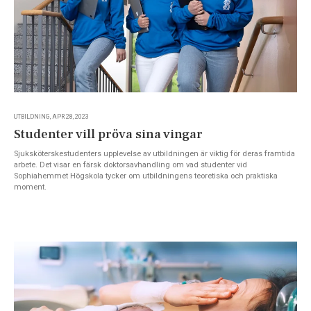
UTBILDNING, APR 28, 2023
Studenter vill pröva sina vingar
Sjuksköterskestudenters upplevelse av utbildningen är viktig för deras framtida
arbete. Det visar en färsk doktorsavhandling om vad studenter vid
Sophiahemmet Högskola tycker om utbildningens teoretiska och praktiska
moment.