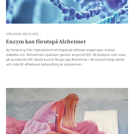
UTBILDNING, NOV 23, 2023
Enzym kan förutspå Alzheimer
Ny forskning från Sophiahemmet Högskola befäster kopplingen mellan
diabetes och Alzheimers sjukdom genom enzymet IDE. Ett blodprov som visar
på sjunkande IDE skulle kunna fånga upp Alzheimer i ett mycket tidigt skede
och leda till effektivare behandling av sjukdomen.