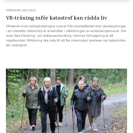
FORSKNING, JUN 5, 2025
VR-träning inför katastrof kan rädda liv
VR-teknik med verklighetstrogna scener från bombattentat eller skolskjutningar
i en interaktiv datormiljö är användbar i utbildningen av ambulanspersonal. Det
visar Sara Heldring i sin doktorsavhandling. Hennes förhoppning är att
regelbunden VR-träning ska leda till att fler människor överlever när katastrofen
blir verklighet.