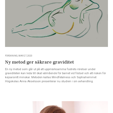
FORSKNING, MAR 27, 2020
Ny metod ger säkrare graviditet
En ny metod som går ut på att uppmärksamma fostrets rörelser under
graviditeten kan leda till ökat välmående för barnet vid födsel och att risken för
kejsarsnitt minskar. Metoden kallas Mindfetalness och Sophiahemmet
Högskolas Anna Akselsson presenterar nu studien i sin avhandling.