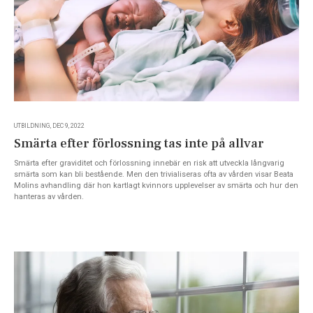
UTBILDNING, DEC 9, 2022
Smärta efter förlossning tas inte på allvar
Smärta efter graviditet och förlossning innebär en risk att utveckla långvarig
smärta som kan bli bestående. Men den trivialiseras ofta av vården visar Beata
Molins avhandling där hon kartlagt kvinnors upplevelser av smärta och hur den
hanteras av vården.