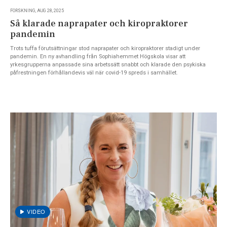
FORSKNING, AUG 28, 2025
Så klarade naprapater och kiropraktorer
pandemin
Trots tuffa förutsättningar stod naprapater och kiropraktorer stadigt under
pandemin. En ny avhandling från Sophiahemmet Högskola visar att
yrkesgrupperna anpassade sina arbetssätt snabbt och klarade den psykiska
påfrestningen förhållandevis väl när covid-19 spreds i samhället.