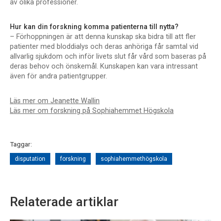
av olika professioner.
Hur kan din forskning komma patienterna till nytta?
– Förhoppningen är att denna kunskap ska bidra till att fler
patienter med bloddialys och deras anhöriga får samtal vid
allvarlig sjukdom och inför livets slut får vård som baseras på
deras behov och önskemål. Kunskapen kan vara intressant
även för andra patientgrupper.
Läs mer om Jeanette Wallin
Läs mer om forskning på Sophiahemmet Högskola
Taggar:
disputation
forskning
sophiahemmethögskola
Relaterade artiklar