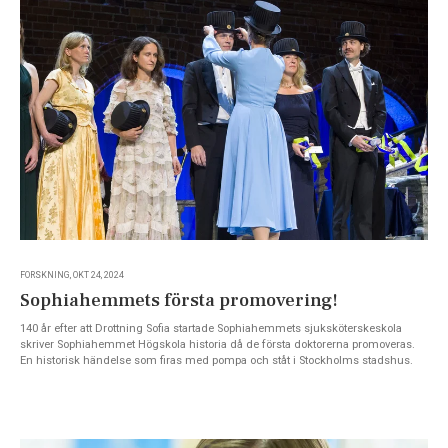
FORSKNING, OKT 24, 2024
Sophiahemmets första promovering!
140 år efter att Drottning Sofia startade Sophiahemmets sjuksköterskeskola
skriver Sophiahemmet Högskola historia då de första doktorerna promoveras.
En historisk händelse som firas med pompa och ståt i Stockholms stadshus.