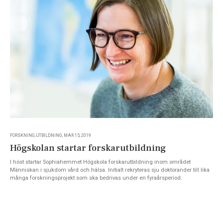
FORSKNING, UTBILDNING, MAR 15, 2019
Högskolan startar forskarutbildning
I höst startar Sophiahemmet Högskola forskarutbildning inom området
Människan i sjukdom vård och hälsa. Initialt rekryteras sju doktorander till lika
många forskningsprojekt som ska bedrivas under en fyraårsperiod.