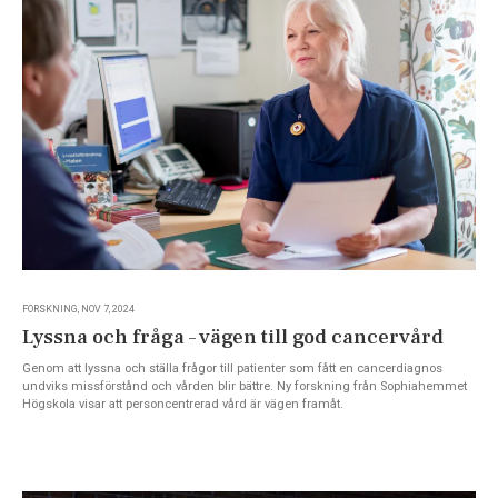
FORSKNING, NOV 7, 2024
Lyssna och fråga – vägen till god cancervård
Genom att lyssna och ställa frågor till patienter som fått en cancerdiagnos
undviks missförstånd och vården blir bättre. Ny forskning från Sophiahemmet
Högskola visar att personcentrerad vård är vägen framåt.