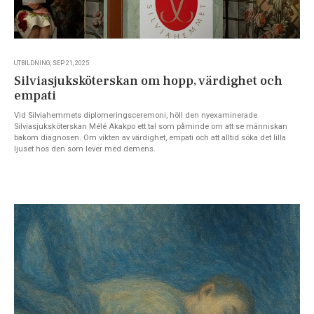
UTBILDNING, SEP 21, 2025
Silviasjuksköterskan om hopp, värdighet och
empati
Vid Silviahemmets diplomeringsceremoni, höll den nyexaminerade
Silviasjuksköterskan Mélé Akakpo ett tal som påminde om att se människan
bakom diagnosen. Om vikten av värdighet, empati och att alltid söka det lilla
ljuset hos den som lever med demens.