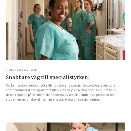
UTBILDNING, FEB 21, 2025
Snabbare väg till specialistyrken!
Nu kan sjuksköterskor söka till högskolans specialistsjuksköterskeprogram
samt barnmorskeprogrammet utan krav på yrkeserfarenhet. Beslutet är en
direkt respons på vårdens ökade behov av specialistutbildad personal och
studenternas önskemål om en snabbare väg till specialisering.