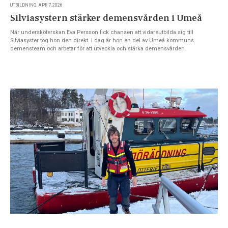
UTBILDNING, APR 7, 2026
Silviasystern stärker demensvården i Umeå
När undersköterskan Eva Persson fick chansen att vidareutbilda sig till
Silviasyster tog hon den direkt. I dag är hon en del av Umeå kommuns
demensteam och arbetar för att utveckla och stärka demensvården.