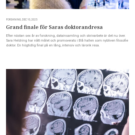
FORSKNING, DEC 10, 2025
Grand finale för Saras doktorandresa
Efter nästan sex år av forskning, datainsamling och skrivarbete är det nu över.
Sara Heldring har nått målet och promoverats i Blå hallen som nybliven filosofie
doktor. En högtidlig final på en lång, intensiv och lärorik resa.