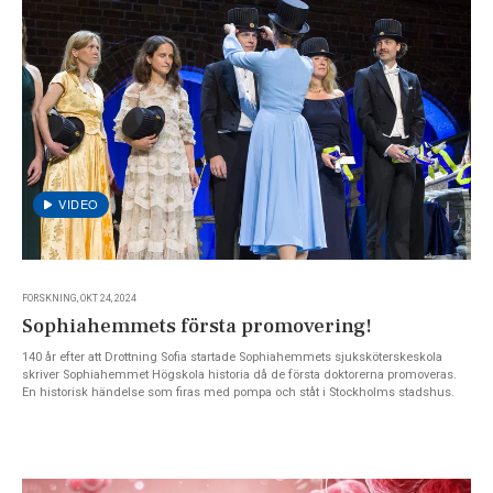
FORSKNING, OKT 24, 2024
Sophiahemmets första promovering!
140 år efter att Drottning Sofia startade Sophiahemmets sjuksköterskeskola
skriver Sophiahemmet Högskola historia då de första doktorerna promoveras.
En historisk händelse som firas med pompa och ståt i Stockholms stadshus.