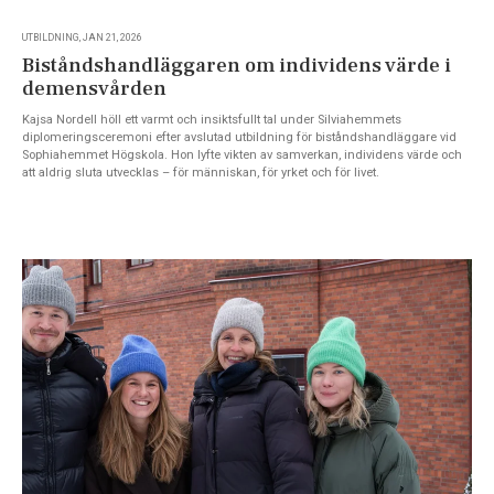
UTBILDNING, JAN 21, 2026
Biståndshandläggaren om individens värde i
demensvården
Kajsa Nordell höll ett varmt och insiktsfullt tal under Silviahemmets
diplomeringsceremoni efter avslutad utbildning för biståndshandläggare vid
Sophiahemmet Högskola. Hon lyfte vikten av samverkan, individens värde och
att aldrig sluta utvecklas – för människan, för yrket och för livet.