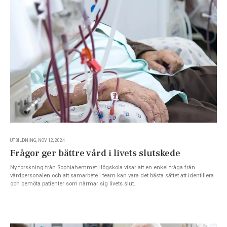
UTBILDNING, NOV 12, 2024
Frågor ger bättre vård i livets slutskede
Ny forskning från Sophiahemmet Högskola visar att en enkel fråga från
vårdpersonalen och att samarbete i team kan vara det bästa sättet att identifiera
och bemöta patienter som närmar sig livets slut.