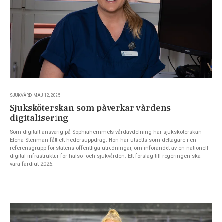
SJUKVÅRD, MAJ 12, 2025
Sjuksköterskan som påverkar vårdens
digitalisering
Som digitalt ansvarig på Sophiahemmets vårdavdelning har sjuksköterskan
Elena Stenman fått ett hedersuppdrag. Hon har utsetts som deltagare i en
referensgrupp för statens offentliga utredningar, om införandet av en nationell
digital infrastruktur för hälso- och sjukvården. Ett förslag till regeringen ska
vara färdigt 2026.