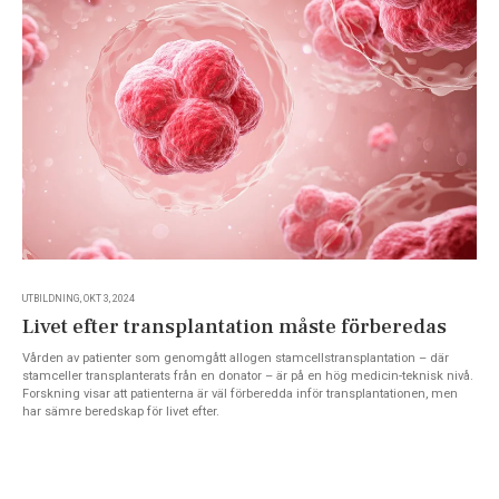
UTBILDNING, OKT 3, 2024
Livet efter transplantation måste förberedas
Vården av patienter som genomgått allogen stamcellstransplantation – där
stamceller transplanterats från en donator – är på en hög medicin-teknisk nivå.
Forskning visar att patienterna är väl förberedda inför transplantationen, men
har sämre beredskap för livet efter.