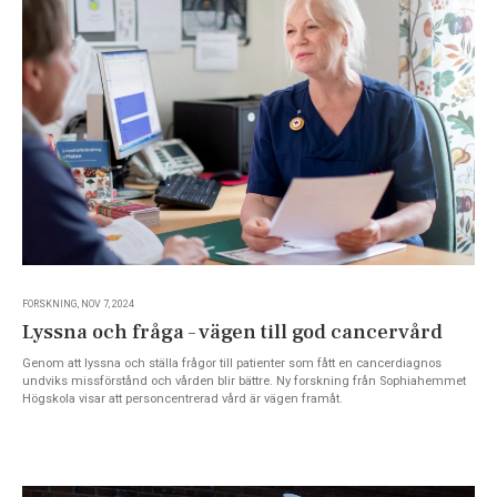
FORSKNING, NOV 7, 2024
Lyssna och fråga – vägen till god cancervård
Genom att lyssna och ställa frågor till patienter som fått en cancerdiagnos
undviks missförstånd och vården blir bättre. Ny forskning från Sophiahemmet
Högskola visar att personcentrerad vård är vägen framåt.