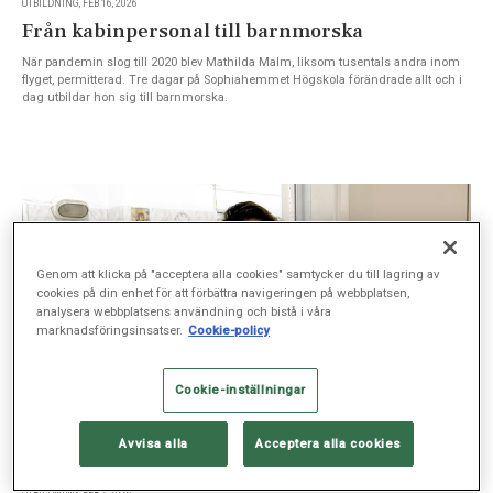
UTBILDNING, FEB 16, 2026
Från kabinpersonal till barnmorska
När pandemin slog till 2020 blev Mathilda Malm, liksom tusentals andra inom
flyget, permitterad. Tre dagar på Sophiahemmet Högskola förändrade allt och i
dag utbildar hon sig till barnmorska.
Genom att klicka på "acceptera alla cookies" samtycker du till lagring av
cookies på din enhet för att förbättra navigeringen på webbplatsen,
analysera webbplatsens användning och bistå i våra
marknadsföringsinsatser.
Cookie-policy
Cookie-inställningar
Avvisa alla
Acceptera alla cookies