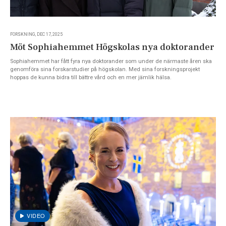
FORSKNING, DEC 17, 2025
Möt Sophiahemmet Högskolas nya doktorander
Sophiahemmet har fått fyra nya doktorander som under de närmaste åren ska
genomföra sina forskarstudier på högskolan. Med sina forskningsprojekt
hoppas de kunna bidra till bättre vård och en mer jämlik hälsa.