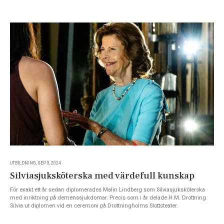
UTBILDNING, SEP 3, 2024
Silviasjuksköterska med värdefull kunskap
För exakt ett år sedan diplomerades Malin Lindberg som Silviasjuksköterska
med inriktning på demenssjukdomar. Precis som i år delade H.M. Drottning
Silvia ut diplomen vid en ceremoni på Drottningholms Slottsteater.