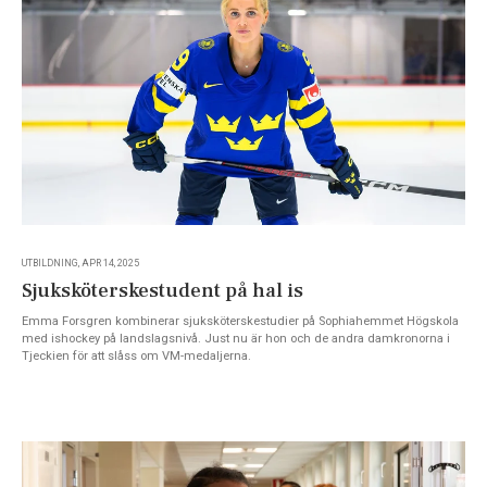
UTBILDNING, APR 14, 2025
Sjuksköterskestudent på hal is
Emma Forsgren kombinerar sjuksköterskestudier på Sophiahemmet Högskola
med ishockey på landslagsnivå. Just nu är hon och de andra damkronorna i
Tjeckien för att slåss om VM-medaljerna.