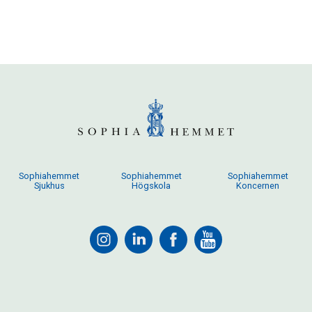
Sophiahemmet
Sophiahemmet
Sophiahemmet
Sjukhus
Högskola
Koncernen