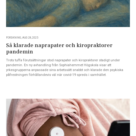
FORSKNING, AUG 28, 2025
Så klarade naprapater och kiropraktorer
pandemin
Trots tuffa förutsättningar stod naprapater och kiropraktorer stadigt under
pandemin. En ny avhandling från Sophiahemmet Högskola visar att
yrkesgrupperna anpassade sina arbetssätt snabbt och klarade den psykiska
påfrestningen förhållandevis väl när covid-19 spreds i samhället.