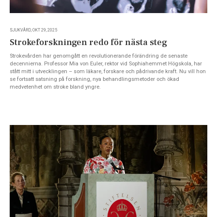
SJUKVÅRD, OKT 29, 2025
Strokeforskningen redo för nästa steg
Strokevården har genomgått en revolutionerande förändring de senaste
decennierna. Professor Mia von Euler, rektor vid Sophiahemmet Högskola, har
stått mitt i utvecklingen – som läkare, forskare och pådrivande kraft. Nu vill hon
se fortsatt satsning på forskning, nya behandlingsmetoder och ökad
medvetenhet om stroke bland yngre.