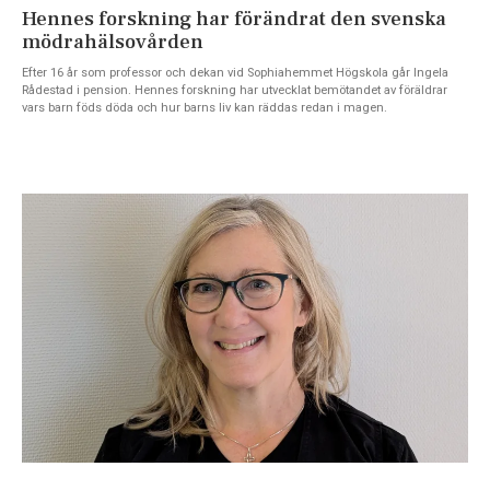
Hennes forskning har förändrat den svenska
mödrahälsovården
Efter 16 år som professor och dekan vid Sophiahemmet Högskola går Ingela
Rådestad i pension. Hennes forskning har utvecklat bemötandet av föräldrar
vars barn föds döda och hur barns liv kan räddas redan i magen.