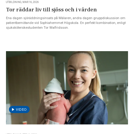
UTBILDNING, MAR 16, 2026
Tor räddar liv till sjöss och i vården
Ena dagen sjöräddningsinsats på Mälaren, andra dagen gruppdiskussion om
patientbemötande vid Sophiahemmet Högskola. En perfekt kombination, enligt
sjuksköterskestudenten Tor Walfridsson.