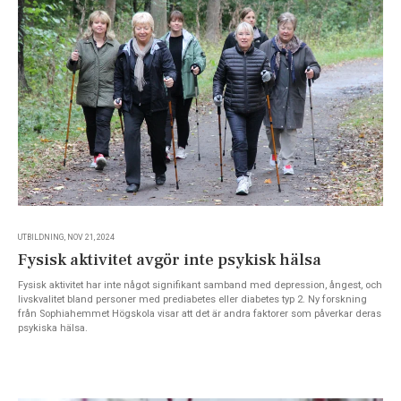
UTBILDNING, NOV 21, 2024
Fysisk aktivitet avgör inte psykisk hälsa
Fysisk aktivitet har inte något signifikant samband med depression, ångest, och
livskvalitet bland personer med prediabetes eller diabetes typ 2. Ny forskning
från Sophiahemmet Högskola visar att det är andra faktorer som påverkar deras
psykiska hälsa.