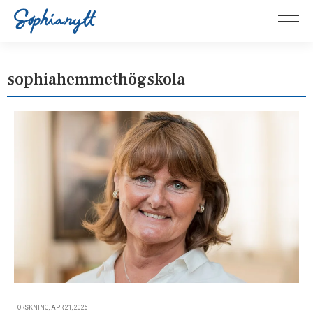
sophiahemmethögskola
FORSKNING, APR 21, 2026