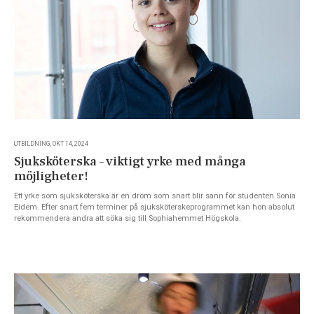
UTBILDNING, OKT 14, 2024
Sjuksköterska – viktigt yrke med många
möjligheter!
Ett yrke som sjuksköterska är en dröm som snart blir sann för studenten Sonia
Eidem. Efter snart fem terminer på sjuksköterskeprogrammet kan hon absolut
rekommendera andra att söka sig till Sophiahemmet Högskola.