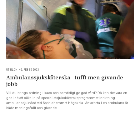
UTBILDNING, FEB 15, 2023
Ambulanssjuksköterska – tufft men givande
jobb
Vill du bringa ordning i kaos och samtidigt ge god vård? Då kan det vara en
god idé att söka in på specialistsjuksköterskeprogrammet inriktning
ambulanssjukvård vid Sophiahemmet Högskola. Att arbeta i en ambulans är
både meningsfullt och givande.