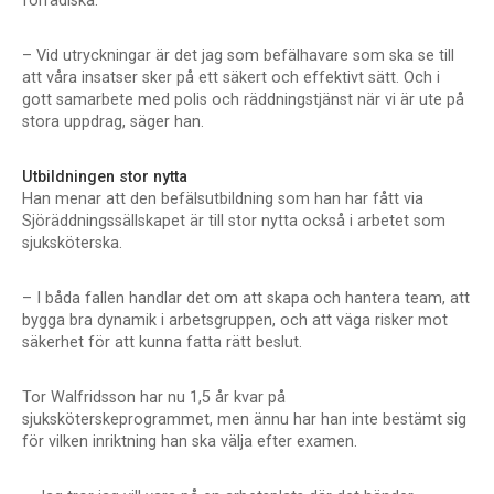
förrädiska.
– Vid utryckningar är det jag som befälhavare som ska se till
att våra insatser sker på ett säkert och effektivt sätt. Och i
gott samarbete med polis och räddningstjänst när vi är ute på
stora uppdrag, säger han.
Utbildningen stor nytta
Han menar att den befälsutbildning som han har fått via
Sjöräddningssällskapet är till stor nytta också i arbetet som
sjuksköterska.
– I båda fallen handlar det om att skapa och hantera team, att
bygga bra dynamik i arbetsgruppen, och att väga risker mot
säkerhet för att kunna fatta rätt beslut.
Tor Walfridsson har nu 1,5 år kvar på
sjuksköterskeprogrammet, men ännu har han inte bestämt sig
för vilken inriktning han ska välja efter examen.