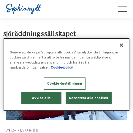
sjöräddningssällskapet
Genom att klicka på "acceptera alla cookies" samtycker du till lagring av
cookies på din enhet för att förbättra navigeringen på webbplatsen,
analysera webbplatsens användning och bistå i våra
marknadsföringsinsatser.
Cookie-policy
Cookie-inställningar
Avvisa alla
Acceptera alla cookies
UTBILDNING, MAR 16, 2026