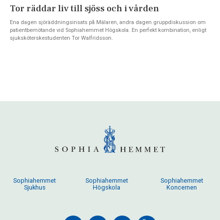
Tor räddar liv till sjöss och i vården
Ena dagen sjöräddningsinsats på Mälaren, andra dagen gruppdiskussion om
patientbemötande vid Sophiahemmet Högskola. En perfekt kombination, enligt
sjuksköterskestudenten Tor Walfridsson.
Sophiahemmet
Sophiahemmet
Sophiahemmet
Sjukhus
Högskola
Koncernen