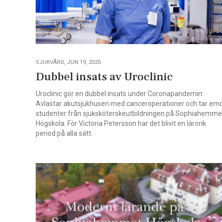
SJUKVÅRD, JUN 19, 2020
Dubbel insats av Uroclinic
Uroclinic gör en dubbel insats under Coronapandemin:
Avlastar akutsjukhusen med canceroperationer och tar em
studenter från sjuksköterskeutbildningen på Sophiahemme
Högskola. För Victoria Petersson har det blivit en lärorik
period på alla sätt.