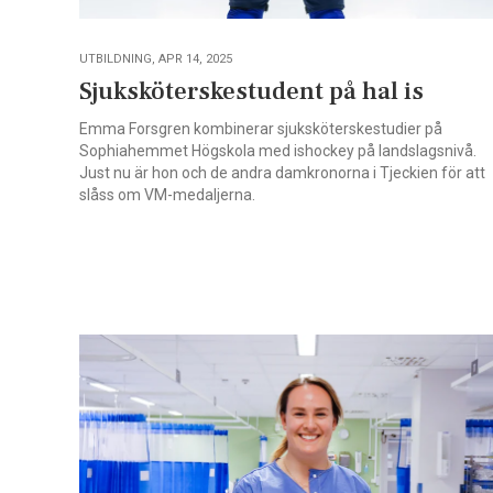
UTBILDNING, APR 14, 2025
Sjuksköterskestudent på hal is
Emma Forsgren kombinerar sjuksköterskestudier på
Sophiahemmet Högskola med ishockey på landslagsnivå.
Just nu är hon och de andra damkronorna i Tjeckien för att
slåss om VM-medaljerna.