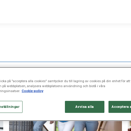
icka på "acceptera alla cookies" samtycker du till lagring av cookies på din enhet för att 
n på webbplatsen, analysera webbplatsens användning och bistå i våra
ingsinsatser.
Cookie-policy
nställningar
Avvisa alla
Acceptera 