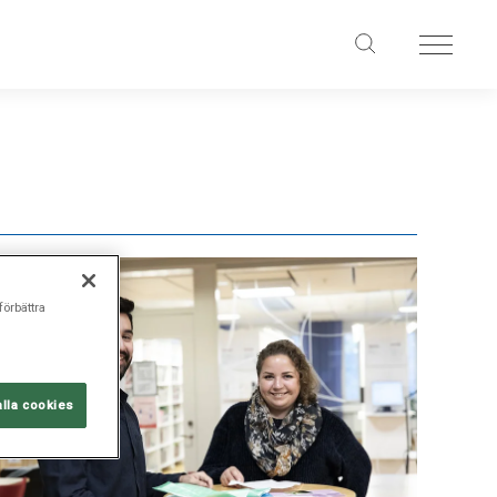
förbättra
alla cookies