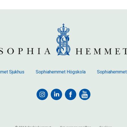
met Sjukhus
Sophiahemmet Högskola
Sophiahemmet