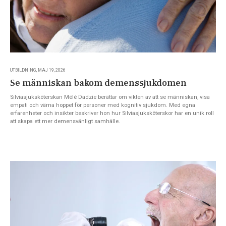
UTBILDNING, MAJ 19, 2026
Se människan bakom demenssjukdomen
Silviasjuksköterskan Mélé Dadzie berättar om vikten av att se människan, visa
empati och värna hoppet för personer med kognitiv sjukdom. Med egna
erfarenheter och insikter beskriver hon hur Silviasjuksköterskor har en unik roll
att skapa ett mer demensvänligt samhälle.