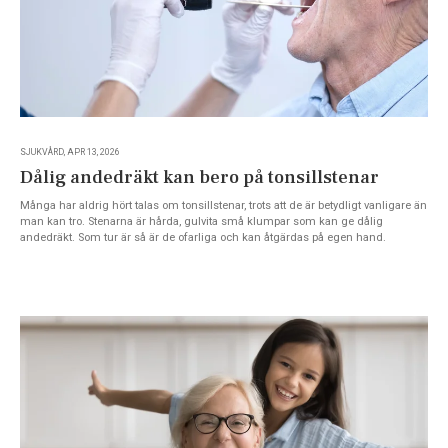
SJUKVÅRD, APR 13, 2026
Dålig andedräkt kan bero på tonsillstenar
Många har aldrig hört talas om tonsillstenar, trots att de är betydligt vanligare än
man kan tro. Stenarna är hårda, gulvita små klumpar som kan ge dålig
andedräkt. Som tur är så är de ofarliga och kan åtgärdas på egen hand.