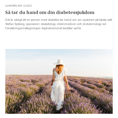
SJUKVÅRD, NOV 14, 2025
Så tar du hand om din diabetessjukdom
Det är viktigt att en person med diabetes tar hand om sin sjukdom på bästa sätt.
Stefan Sjöberg, specialist i diabetologi, internmedicin och endokrinologi vid
Försäkringsmottagningen Sophiahemmet berättar varför.