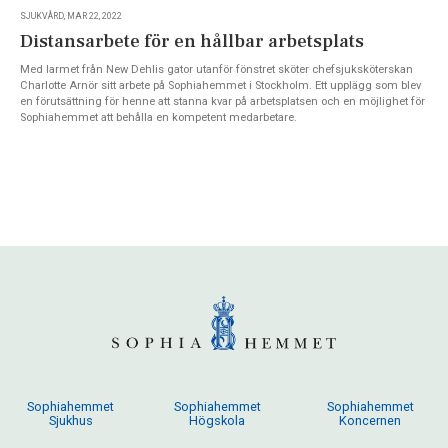
SJUKVÅRD, MAR 22, 2022
Distansarbete för en hållbar arbetsplats
Med larmet från New Dehlis gator utanför fönstret sköter chefsjuksköterskan
Charlotte Arnör sitt arbete på Sophiahemmet i Stockholm. Ett upplägg som blev
en förutsättning för henne att stanna kvar på arbetsplatsen och en möjlighet för
Sophiahemmet att behålla en kompetent medarbetare.
Sophiahemmet
Sophiahemmet
Sophiahemmet
Sjukhus
Högskola
Koncernen