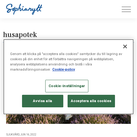
husapotek
Genom att klicka på "acceptera alla cookies" samtycker du till lagring av
cookies på din enhet för att förbättra navigeringen på webbplatsen,
analysera webbplatsens användning och bistå i våra
marknadsföringsinsatser.
Cookie-policy
Cookie-inställningar
Avvisa alla
Acceptera alla cookies
SJUKVÅRD, JUN 16, 2022