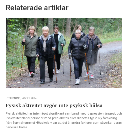
Relaterade artiklar
UTBILDNING, NOV 21, 2024
Fysisk aktivitet avgör inte psykisk hälsa
Fysisk aktivitet har inte något signifikant samband med depression, ångest, och
livskvalitet bland personer med prediabetes eller diabetes typ 2. Ny forskning
från Sophiahemmet Högskola visar att det är andra faktorer som påverkar deras
psykiska hälsa.