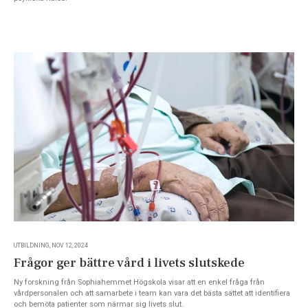
UTBILDNING, NOV 12, 2024
Frågor ger bättre vård i livets slutskede
Ny forskning från Sophiahemmet Högskola visar att en enkel fråga från
vårdpersonalen och att samarbete i team kan vara det bästa sättet att identifiera
och bemöta patienter som närmar sig livets slut.