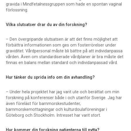
gravida i Mindfetalnessgruppen som hade en spontan vaginal
förlossning.
Vilka slutsatser drar du av din forskning?
– Den övergripande slutsatsen är att det finns möjlighet att
förbättra informationen som ges om fosterrörelser under
graviditet. Vårdpersonal måste bli bättre på att individanpassa
vården. Även om standardiserade vårdplaner är bra måste det
finnas en balans mellan standard och individanpassad vård.
Hur tänker du sprida info om din avhandling?
– Under hela projektet har jag varit ute och berättat om min
forskning på konferenser både i och utanför Sverige. Jag har
även föreläst för barnmorskestudenter,
barnmorskemottagningar och kulturdoulaföreningar i
Göteborg och Stockholm. Intresset har varit stort.
Hur kommer din forskning patienterna till nytta?