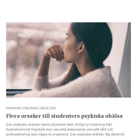
FORSKNING, UTBILDNING, JAN 30, 2024
Flera orsaker till studenters psykiska ohälsa
Den psykiska ohälsan bland studenter ökar. Enligt ny forskning från
Sophiahemmet Högskola kan sexuella trakasserier, sexuellt våld och
prokrastinering vara några av orsakerna. Den psykiska ohälsan låg däremot