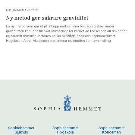
FORSKNING, MAR 27, 2020
Ny metod ger säkrare graviditet
En ny metod som går ut på att uppmärksamma fostrets rörelser under
graviditeten kan leda till ökat välmående för barnet vid födsel och att risken för
kejsarsnitt minskar. Metoden kallas Mindfetalness och Sophiahemmet
Högskolas Anna Akselsson presenterar nu studien i sin avhandling.
Sophiahemmet
Sophiahemmet
Sophiahemmet
Sjukhus
Högskola
Koncernen