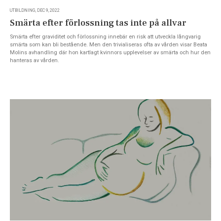
UTBILDNING, DEC 9, 2022
Smärta efter förlossning tas inte på allvar
Smärta efter graviditet och förlossning innebär en risk att utveckla långvarig
smärta som kan bli bestående. Men den trivialiseras ofta av vården visar Beata
Molins avhandling där hon kartlagt kvinnors upplevelser av smärta och hur den
hanteras av vården.