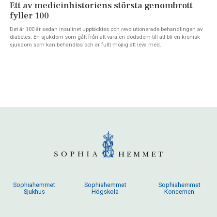
Ett av medicinhistoriens största genombrott
fyller 100
Det är 100 år sedan insulinet upptäcktes och revolutionerade behandlingen av
diabetes. En sjukdom som gått från att vara en dödsdom till att bli en kronisk
sjukdom som kan behandlas och är fullt möjlig att leva med.
Sophiahemmet
Sophiahemmet
Sophiahemmet
Sjukhus
Högskola
Koncernen