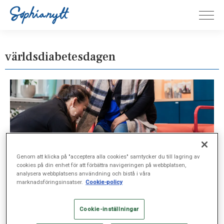
världsdiabetesdagen
Genom att klicka på "acceptera alla cookies" samtycker du till lagring av
cookies på din enhet för att förbättra navigeringen på webbplatsen,
analysera webbplatsens användning och bistå i våra
marknadsföringsinsatser.
Cookie-policy
Cookie-inställningar
SJUKVÅRD, NOV 14, 2024