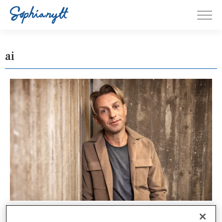
ai
SOPHIAHEMMET, APR 7, 2025