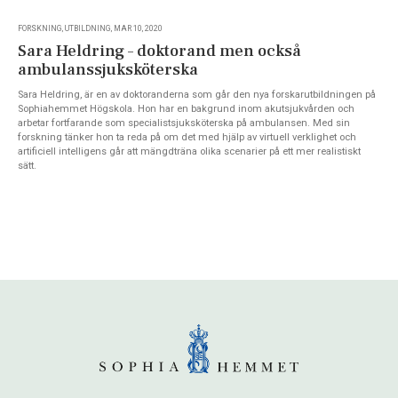
FORSKNING, UTBILDNING, MAR 10, 2020
Sara Heldring – doktorand men också
ambulanssjuksköterska
Sara Heldring, är en av doktoranderna som går den nya forskarutbildningen på
Sophiahemmet Högskola. Hon har en bakgrund inom akutsjukvården och
arbetar fortfarande som specialistsjuksköterska på ambulansen. Med sin
forskning tänker hon ta reda på om det med hjälp av virtuell verklighet och
artificiell intelligens går att mängdträna olika scenarier på ett mer realistiskt
sätt.