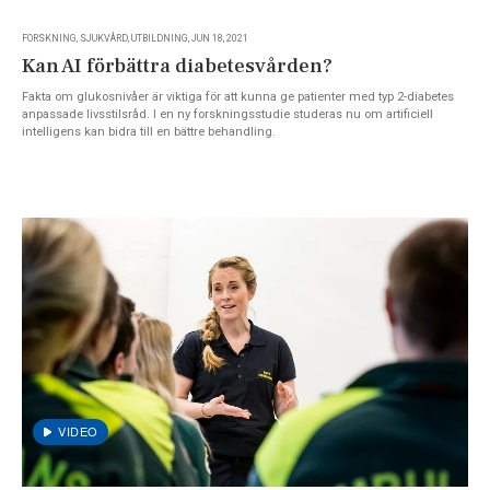
FORSKNING, SJUKVÅRD, UTBILDNING, JUN 18, 2021
Kan AI förbättra diabetesvården?
Fakta om glukosnivåer är viktiga för att kunna ge patienter med typ 2-diabetes
anpassade livsstilsråd. I en ny forskningsstudie studeras nu om artificiell
intelligens kan bidra till en bättre behandling.