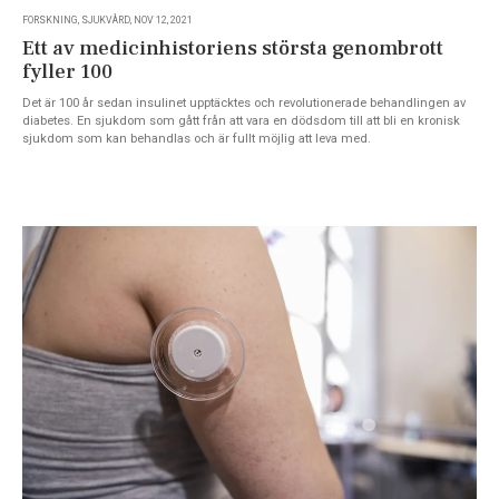
FORSKNING, SJUKVÅRD, NOV 12, 2021
Ett av medicinhistoriens största genombrott
fyller 100
Det är 100 år sedan insulinet upptäcktes och revolutionerade behandlingen av
diabetes. En sjukdom som gått från att vara en dödsdom till att bli en kronisk
sjukdom som kan behandlas och är fullt möjlig att leva med.