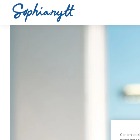
Genom att kl
navigeringe