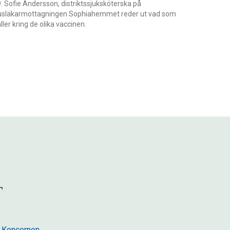
. Sofie Andersson, distriktssjuksköterska på
usläkarmottagningen Sophiahemmet reder ut vad som
ller kring de olika vaccinen.
 Koncernen