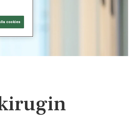
alla cookies
kirugin