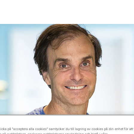
icka på "acceptera alla cookies" samtycker du till lagring av cookies på din enhet för att 
n på webbplatsen, analysera webbplatsens användning och bistå i våra