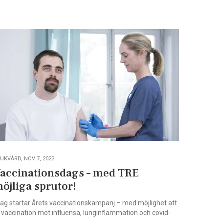
UKVÅRD, NOV 7, 2023
accinationsdags – med TRE
öjliga sprutor!
dag startar årets vaccinationskampanj – med möjlighet att
 vaccination mot influensa, lunginflammation och covid-