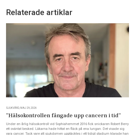
Relaterade artiklar
SJUKVÅRD, MAJ 29, 2026
”Hälsokontrollen fångade upp cancern i tid”
Under en årlig hälsokontroll vid Sophiahemmet 2016 fick snickaren Robert Berry
ett oväntat besked. Läkarna hade hittat en fläck på ena lungan. Det visade sig
vara cancer. Tack vare att sjukdomen upptäcktes i ett tidigt stadium klarade han