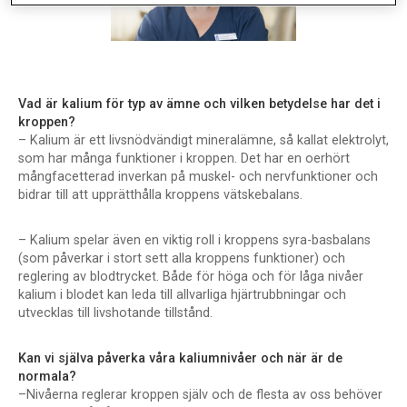
Vad är kalium för typ av ämne och vilken betydelse har det i
kroppen?
– Kalium är ett livsnödvändigt mineralämne, så kallat elektrolyt,
som har många funktioner i kroppen. Det har en oerhört
mångfacetterad inverkan på muskel- och nervfunktioner och
bidrar till att upprätthålla kroppens vätskebalans.
– Kalium spelar även en viktig roll i kroppens syra-basbalans
(som påverkar i stort sett alla kroppens funktioner) och
reglering av blodtrycket. Både för höga och för låga nivåer
kalium i blodet kan leda till allvarliga hjärtrubbningar och
utvecklas till livshotande tillstånd.
Kan vi själva påverka våra kaliumnivåer och när är de
normala?
–Nivåerna reglerar kroppen själv och de flesta av oss behöver