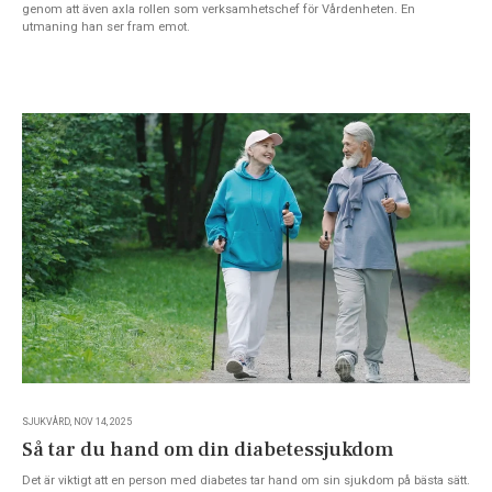
genom att även axla rollen som verksamhetschef för Vårdenheten. En
utmaning han ser fram emot.
SJUKVÅRD, NOV 14, 2025
Så tar du hand om din diabetessjukdom
Det är viktigt att en person med diabetes tar hand om sin sjukdom på bästa sätt.