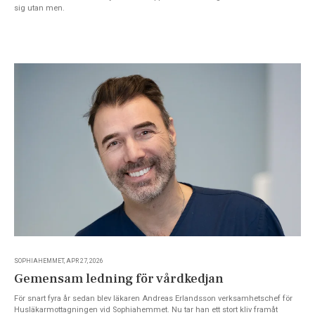
sig utan men.
SOPHIAHEMMET, APR 27, 2026
Gemensam ledning för vårdkedjan
För snart fyra år sedan blev läkaren Andreas Erlandsson verksamhetschef för
Husläkarmottagningen vid Sophiahemmet. Nu tar han ett stort kliv framåt