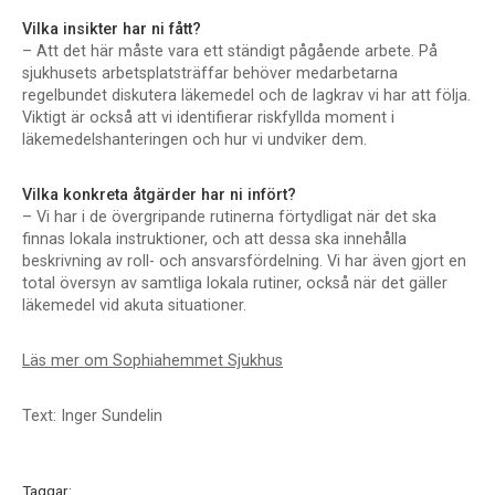
Vilka insikter har ni fått?
– Att det här måste vara ett ständigt pågående arbete. På
sjukhusets arbetsplatsträffar behöver medarbetarna
regelbundet diskutera läkemedel och de lagkrav vi har att följa.
Viktigt är också att vi identifierar riskfyllda moment i
läkemedelshanteringen och hur vi undviker dem.
Vilka konkreta åtgärder har ni infört?
– Vi har i de övergripande rutinerna förtydligat när det ska
finnas lokala instruktioner, och att dessa ska innehålla
beskrivning av roll- och ansvarsfördelning. Vi har även gjort en
total översyn av samtliga lokala rutiner, också när det gäller
läkemedel vid akuta situationer.
Läs mer om Sophiahemmet Sjukhus
Text: Inger Sundelin
Taggar: