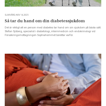
SJUKVÅRD, NOV 14, 2025
Så tar du hand om din diabetessjukdom
Det är viktigt att en person med diabetes tar hand om sin sjukdom på bästa sätt.
Stefan Sjöberg, specialist i diabetologi, internmedicin och endokrinologi vid
Försäkringsmottagningen Sophiahemmet berättar varför.