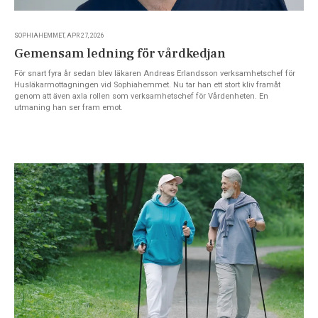
SOPHIAHEMMET, APR 27, 2026
Gemensam ledning för vårdkedjan
För snart fyra år sedan blev läkaren Andreas Erlandsson verksamhetschef för
Husläkarmottagningen vid Sophiahemmet. Nu tar han ett stort kliv framåt
genom att även axla rollen som verksamhetschef för Vårdenheten. En
utmaning han ser fram emot.