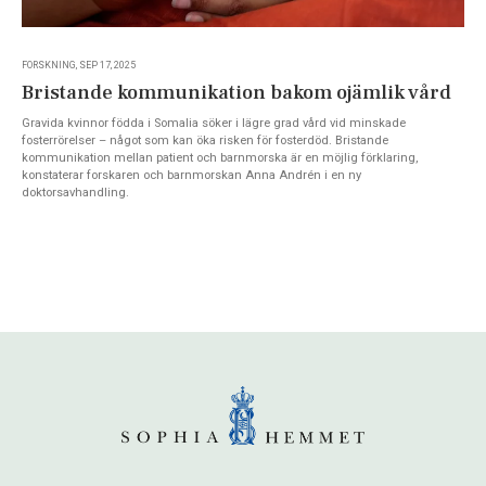
FORSKNING, SEP 17, 2025
Bristande kommunikation bakom ojämlik vård
Gravida kvinnor födda i Somalia söker i lägre grad vård vid minskade
fosterrörelser – något som kan öka risken för fosterdöd. Bristande
kommunikation mellan patient och barnmorska är en möjlig förklaring,
konstaterar forskaren och barnmorskan Anna Andrén i en ny
doktorsavhandling.