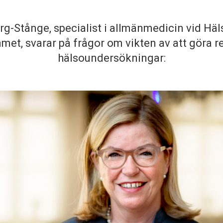
g-Stånge, specialist i allmänmedicin vid Hä
et, svarar på frågor om vikten av att göra 
hälsoundersökningar: