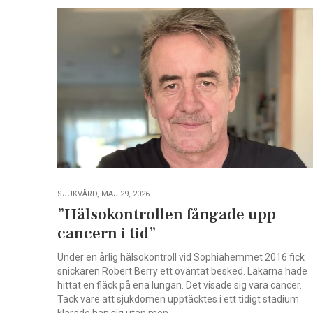
SJUKVÅRD, MAJ 29, 2026
”Hälsokontrollen fångade upp
cancern i tid”
Under en årlig hälsokontroll vid Sophiahemmet 2016 fick
snickaren Robert Berry ett oväntat besked. Läkarna hade
hittat en fläck på ena lungan. Det visade sig vara cancer.
Tack vare att sjukdomen upptäcktes i ett tidigt stadium