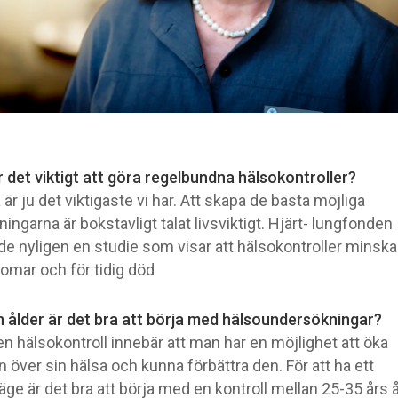
r det viktigt att göra regelbundna hälsokontroller?
 är ju det viktigaste vi har. Att skapa de bästa möjliga
ningarna är bokstavligt talat livsviktigt. Hjärt- lungfonden
de nyligen en studie som visar att hälsokontroller minska
domar och för tidig död
en ålder är det bra att börja med hälsoundersökningar?
en hälsokontroll innebär att man har en möjlighet att öka
n över sin hälsa och kunna förbättra den. För att ha ett
ge är det bra att börja med en kontroll mellan 25-35 års å