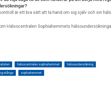
dersökningar?
ontroll är ett bra sätt att ta hand om sig själv och sin häls
 om Hälsocentralen Sophiahemmets hälsoundersökning
ialisten
hälsocentralen sophiahemmet
hälsoundersökning
rg-stånge
sophiahemmet