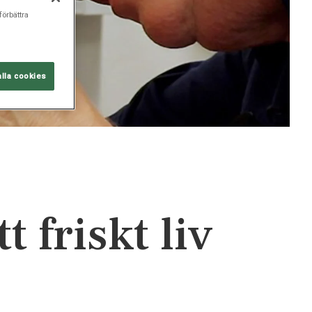
förbättra
alla cookies
 friskt liv