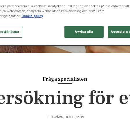
icka på "acceptera alla cookies" samtycker du till lagring av cookies på din enhet för att 
n på webbplatsen, analysera webbplatsens användning och bistå i våra
ingsinsatser.
Cookie-policy
nställningar
Avvisa alla
Acceptera 
Fråga specialisten
sökning för ett
SJUKVÅRD, DEC 10, 2019