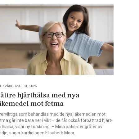
UKVÅRD, MAR 31, 2026
ättre hjärthälsa med nya
äkemedel mot fetma
erviktiga som behandlas med de nya läkemedlen mot
tma går inte bara ner i vikt – de får också förbättrad hjärt-
rlhälsa, visar ny forskning. – Mina patienter gråter av
ädje, säger kardiologen Elisabeth Moor.