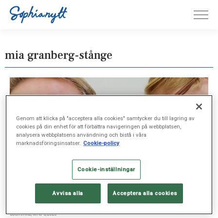
mia granberg-stånge
Genom att klicka på "acceptera alla cookies" samtycker du till lagring av
cookies på din enhet för att förbättra navigeringen på webbplatsen,
analysera webbplatsens användning och bistå i våra
marknadsföringsinsatser.
Cookie-policy
Cookie-inställningar
Avvisa alla
Acceptera alla cookies
SJUKVÅRD, MAJ 5, 2020