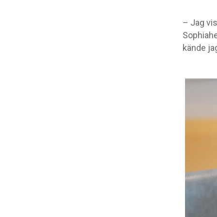
– Jag vis
Sophiahe
kände jag