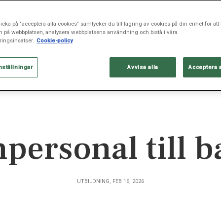
icka på "acceptera alla cookies" samtycker du till lagring av cookies på din enhet för att 
n på webbplatsen, analysera webbplatsens användning och bistå i våra
ingsinsatser.
Cookie-policy
nställningar
Avvisa alla
Acceptera 
npersonal till 
UTBILDNING, FEB 16, 2026