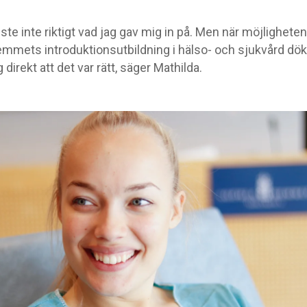
ste inte riktigt vad jag gav mig in på. Men när möjligheten
mmets introduktionsutbildning i hälso- och sjukvård dö
 direkt att det var rätt, säger Mathilda.