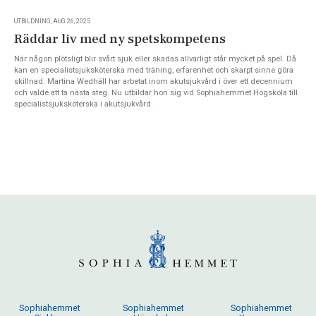
UTBILDNING, AUG 26, 2025
Räddar liv med ny spetskompetens
När någon plötsligt blir svårt sjuk eller skadas allvarligt står mycket på spel. Då
kan en specialistsjuksköterska med träning, erfarenhet och skarpt sinne göra
skillnad. Martina Wedhäll har arbetat inom akutsjukvård i över ett decennium
och valde att ta nästa steg. Nu utbildar hon sig vid Sophiahemmet Högskola till
specialistsjuksköterska i akutsjukvård.
Sophiahemmet
Sophiahemmet
Sophiahemmet