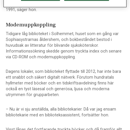
– Ja, det är mycket som har förändrats sedan jag anställdes
1991, säger hon.
Modemuppkoppling
Tidigare låg biblioteket i Solhemmet, huset som en gång var
Sophiasystrarnas åldershem, och bokbeståndet bestod i
huvudsak av litteratur för blivande sjuksköterskor.
Informationssökning skedde genom tryckta index och senare
via CD-ROM och modemuppkoppling.
Dagens lokaler, som biblioteket flyttade till 2012, har inte bara
ett snabbt och säkert digitalt nätverk. Förutom hundratals
hyllmeter med böcker och en tidskriftsavdelning finns här
också en tyst läsesal och generösa, ljusa och moderna
utrymmen för grupparbeten.
– Nu är vi sju anställda, alla bibliotekarier. Då var jag ensam
bibliotekarie med en biblioteksassistent, fortsätter hon.
Visst lånas det fortfarande tryckta böcker och då framför allt