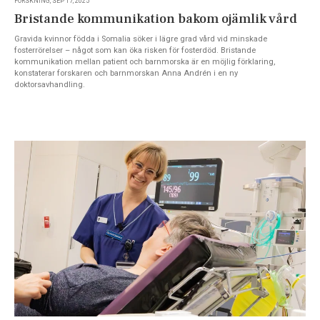
FORSKNING, SEP 17, 2025
Bristande kommunikation bakom ojämlik vård
Gravida kvinnor födda i Somalia söker i lägre grad vård vid minskade
fosterrörelser – något som kan öka risken för fosterdöd. Bristande
kommunikation mellan patient och barnmorska är en möjlig förklaring,
konstaterar forskaren och barnmorskan Anna Andrén i en ny
doktorsavhandling.