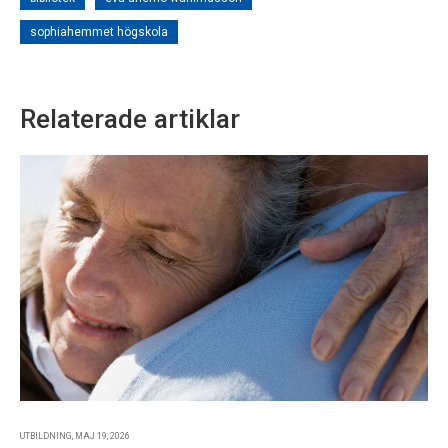
sophiahemmet högskola
Relaterade artiklar
UTBILDNING, MAJ 19, 2026