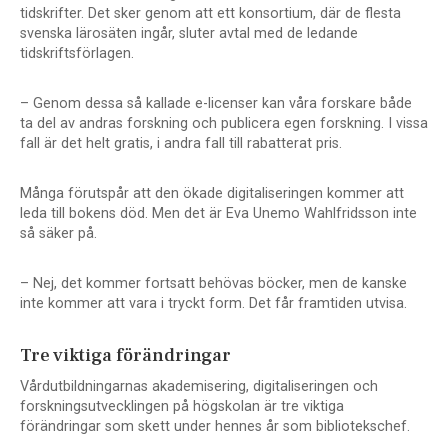
tidskrifter. Det sker genom att ett konsortium, där de flesta
svenska lärosäten ingår, sluter avtal med de ledande
tidskriftsförlagen.
– Genom dessa så kallade e-licenser kan våra forskare både
ta del av andras forskning och publicera egen forskning. I vissa
fall är det helt gratis, i andra fall till rabatterat pris.
Många förutspår att den ökade digitaliseringen kommer att
leda till bokens död. Men det är Eva Unemo Wahlfridsson inte
så säker på.
– Nej, det kommer fortsatt behövas böcker, men de kanske
inte kommer att vara i tryckt form. Det får framtiden utvisa.
Tre viktiga förändringar
Vårdutbildningarnas akademisering, digitaliseringen och
forskningsutvecklingen på högskolan är tre viktiga
förändringar som skett under hennes år som bibliotekschef.