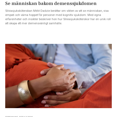
Se människan bakom demenssjukdomen
Silviasjuksköterskan Mélé Dadzie berättar om vikten av att se människan, visa
empati och värna hoppet för personer med kognitiv sjukdom. Med egna
erfarenheter och insikter beskriver hon hur Silviasjuksköterskor har en unik roll
att skapa ett mer demensvänligt samhälle.