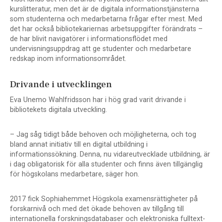
kurslitteratur, men det är de digitala informationstjänsterna
som studenterna och medarbetarna frågar efter mest. Med
det har också bibliotekariernas arbetsuppgifter förändrats –
de har blivit navigatörer i informationsflödet med
undervisningsuppdrag att ge studenter och medarbetare
redskap inom informationsområdet.
Drivande i utvecklingen
Eva Unemo Wahlfridsson har i hög grad varit drivande i
bibliotekets digitala utveckling.
– Jag såg tidigt både behoven och möjligheterna, och tog
bland annat initiativ till en digital utbildning i
informationssökning. Denna, nu vidareutvecklade utbildning, är
i dag obligatorisk för alla studenter och finns även tillgänglig
för högskolans medarbetare, säger hon.
2017 fick Sophiahemmet Högskola examensrättigheter på
forskarnivå och med det ökade behoven av tillgång till
internationella forskningsdatabaser och elektroniska fulltext-