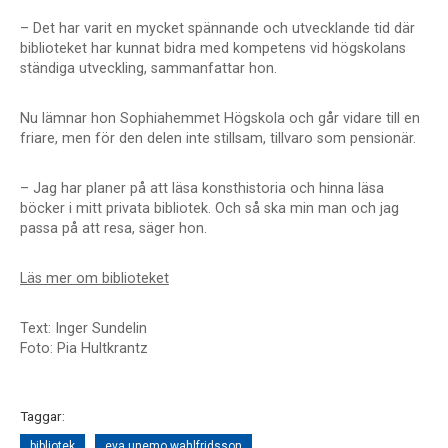
– Det har varit en mycket spännande och utvecklande tid där
biblioteket har kunnat bidra med kompetens vid högskolans
ständiga utveckling, sammanfattar hon.
Nu lämnar hon Sophiahemmet Högskola och går vidare till en
friare, men för den delen inte stillsam, tillvaro som pensionär.
– Jag har planer på att läsa konsthistoria och hinna läsa
böcker i mitt privata bibliotek. Och så ska min man och jag
passa på att resa, säger hon.
Läs mer om biblioteket
Text: Inger Sundelin
Foto: Pia Hultkrantz
Taggar:
bibliotek
eva unemo wahlfridsson