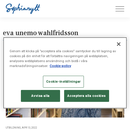
eva unemo wahlfridsson
Genom att klicka på "acceptera alla cookies" samtycker du till lagring av
cookies på din enhet för att förbättra navigeringen på webbplatsen,
analysera webbplatsens användning och bistå i våra
marknadsföringsinsatser.
Cookie-policy
Cookie-inställningar
Avvisa alla
Acceptera alla cookies
UTBILDNING, APR 13, 2022