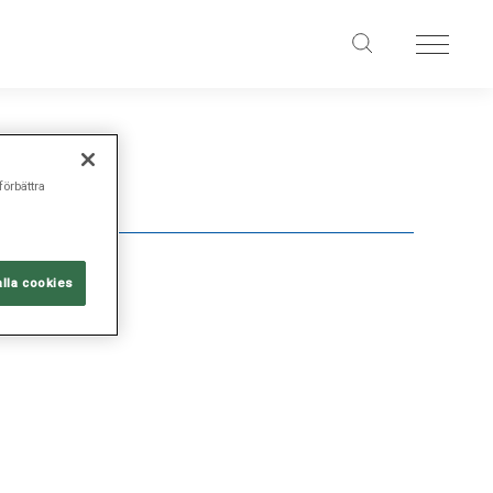
förbättra
alla cookies