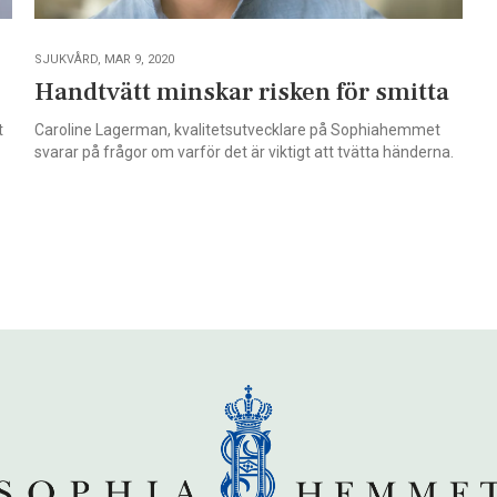
SJUKVÅRD, MAR 9, 2020
Handtvätt minskar risken för smitta
t
Caroline Lagerman, kvalitetsutvecklare på Sophiahemmet
svarar på frågor om varför det är viktigt att tvätta händerna.