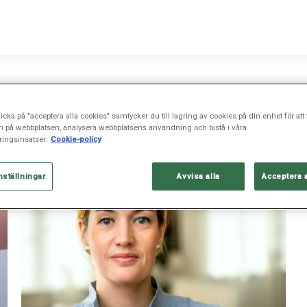
icka på "acceptera alla cookies" samtycker du till lagring av cookies på din enhet för att 
n på webbplatsen, analysera webbplatsens användning och bistå i våra
ingsinsatser.
Cookie-policy
nställningar
Avvisa alla
Acceptera 