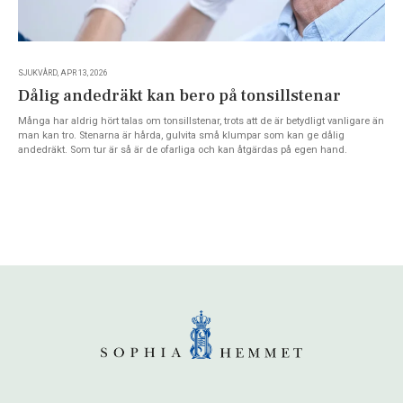
SJUKVÅRD, APR 13, 2026
Dålig andedräkt kan bero på tonsillstenar
Många har aldrig hört talas om tonsillstenar, trots att de är betydligt vanligare än
man kan tro. Stenarna är hårda, gulvita små klumpar som kan ge dålig
andedräkt. Som tur är så är de ofarliga och kan åtgärdas på egen hand.