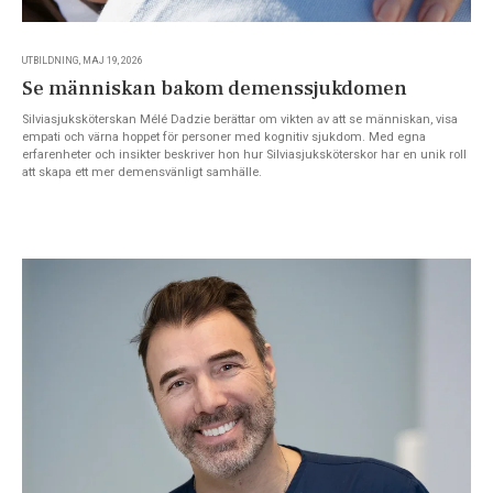
UTBILDNING, MAJ 19, 2026
Se människan bakom demenssjukdomen
Silviasjuksköterskan Mélé Dadzie berättar om vikten av att se människan, visa
empati och värna hoppet för personer med kognitiv sjukdom. Med egna
erfarenheter och insikter beskriver hon hur Silviasjuksköterskor har en unik roll
att skapa ett mer demensvänligt samhälle.