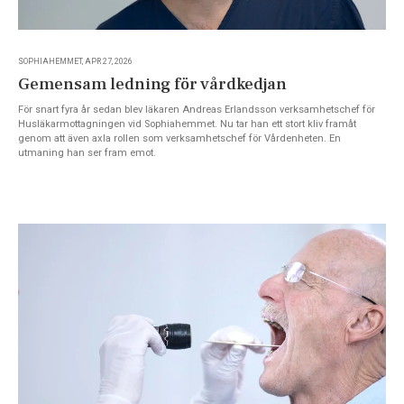
SOPHIAHEMMET, APR 27, 2026
Gemensam ledning för vårdkedjan
För snart fyra år sedan blev läkaren Andreas Erlandsson verksamhetschef för
Husläkarmottagningen vid Sophiahemmet. Nu tar han ett stort kliv framåt
genom att även axla rollen som verksamhetschef för Vårdenheten. En
utmaning han ser fram emot.