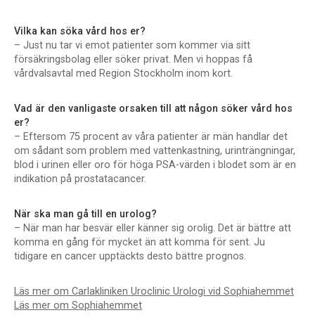
Vilka kan söka vård hos er?
– Just nu tar vi emot patienter som kommer via sitt
försäkringsbolag eller söker privat. Men vi hoppas få
vårdvalsavtal med Region Stockholm inom kort.
Vad är den vanligaste orsaken till att någon söker vård hos
er?
– Eftersom 75 procent av våra patienter är män handlar det
om sådant som problem med vattenkastning, urinträngningar,
blod i urinen eller oro för höga PSA-värden i blodet som är en
indikation på prostatacancer.
När ska man gå till en urolog?
– När man har besvär eller känner sig orolig. Det är bättre att
komma en gång för mycket än att komma för sent. Ju
tidigare en cancer upptäckts desto bättre prognos.
Läs mer om Carlakliniken Uroclinic Urologi vid Sophiahemmet
Läs mer om Sophiahemmet