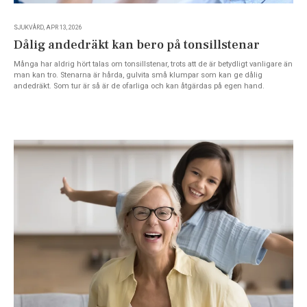
SJUKVÅRD, APR 13, 2026
Dålig andedräkt kan bero på tonsillstenar
Många har aldrig hört talas om tonsillstenar, trots att de är betydligt vanligare än
man kan tro. Stenarna är hårda, gulvita små klumpar som kan ge dålig
andedräkt. Som tur är så är de ofarliga och kan åtgärdas på egen hand.