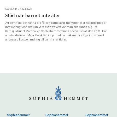
SJUKVÅRD, MAR 24, 2026
Stöd när barnet inte äter
Att som förälder känna oro för sitt barns aptit, matvanor eller näringsintag är
inte ovanligt och det kan vara svårt att veta var man ska vända sig. På
Barnsjukhuset Martina vid Sophiahemmet finns specialiserat stöd att få. Här
arbetar dietisten Maja Pavek tätt ihop med barnläkare för att ge individuellt
anpassad kostbehandling till barn i alla åldrar.
Sophiahemmet
Sophiahemmet
Sophiahemmet