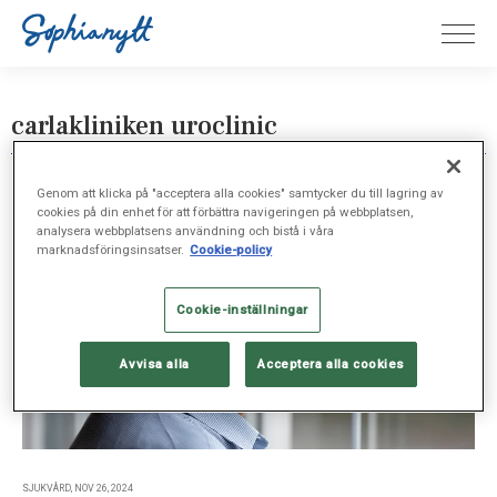
carlakliniken uroclinic
Genom att klicka på "acceptera alla cookies" samtycker du till lagring av
cookies på din enhet för att förbättra navigeringen på webbplatsen,
analysera webbplatsens användning och bistå i våra
marknadsföringsinsatser.
Cookie-policy
Cookie-inställningar
Avvisa alla
Acceptera alla cookies
SJUKVÅRD, NOV 26, 2024