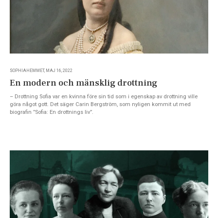
SOPHIAHEMMET, MAJ 16, 2022
En modern och mänsklig drottning
– Drottning Sofia var en kvinna före sin tid som i egenskap av drottning ville
göra något gott. Det säger Carin Bergström, som nyligen kommit ut med
biografin ”Sofia: En drottnings liv”.