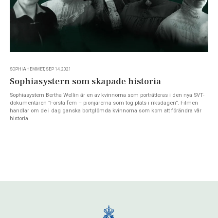
SOPHIAHEMMET, SEP 14, 2021
Sophiasystern som skapade historia
Sophiasystern Bertha Wellin är en av kvinnorna som porträtteras i den nya SVT-
dokumentären ”Första fem – pionjärerna som tog plats i riksdagen”. Filmen
handlar om de i dag ganska bortglömda kvinnorna som kom att förändra vår
historia.