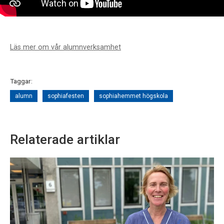
Läs mer om vår alumnverksamhet
Taggar:
alumn
sophiafesten
sophiahemmet högskola
Relaterade artiklar