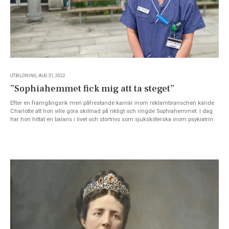
UTBILDNING, AUG 31, 2022
”Sophiahemmet fick mig att ta steget”
Efter en framgångsrik men påfrestande karriär inom reklambranschen kände
Charlotte att hon ville göra skillnad på riktigt och ringde Sophiahemmet. I dag
har hon hittat en balans i livet och stortrivs som sjuksköterska inom psykiatrin.