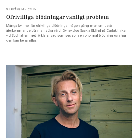
SJUKVÅRD, JAN 7, 2025
Ofrivilliga blödningar vanligt problem
Många kvinnor får ofrivilliga blödningar någon gång men om de är
återkommande bör man söka vård. Gynekolog Saskia Eklind på Carlakliniken
vid Sophiahemmet förklarar vad som ses som en onormal blödning och hur
den kan behandlas.