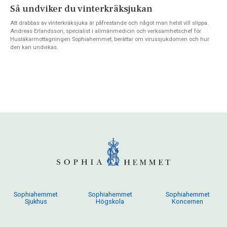
Så undviker du vinterkräksjukan
Att drabbas av vinterkräksjuka är påfrestande och något man helst vill slippa.
Andreas Erlandsson, specialist i allmänmedicin och verksamhetschef för
Husläkarmottagningen Sophiahemmet, berättar om virussjukdomen och hur
den kan undvikas.
Sophiahemmet
Sophiahemmet
Sophiahemmet
Sjukhus
Högskola
Koncernen