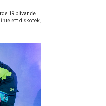
rde 19 blivande
nte ett diskotek,