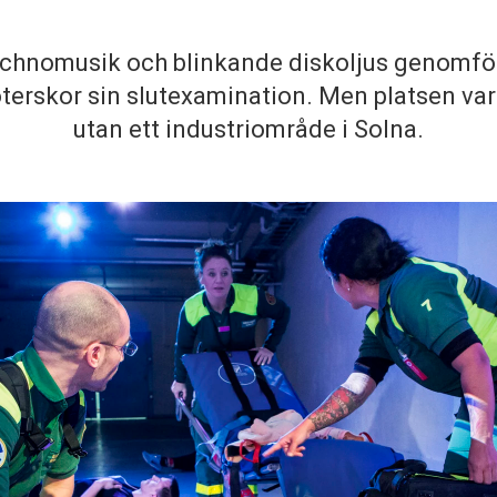
echnomusik och blinkande diskoljus genomfö
erskor sin slutexamination. Men platsen var i
utan ett industriområde i Solna.