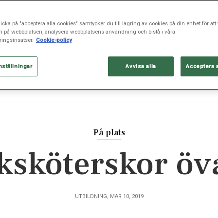
icka på "acceptera alla cookies" samtycker du till lagring av cookies på din enhet för att 
n på webbplatsen, analysera webbplatsens användning och bistå i våra
ingsinsatser.
Cookie-policy
nställningar
Avvisa alla
Acceptera 
På plats
sköterskor övar
UTBILDNING, MAR 10, 2019