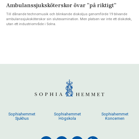
Ambulanssjuksköterskor övar ”på riktigt”
Till dånande technomusik och blinkande diskoljus genomförde 19 blivande
ambulanssjuksköterskor sin slutexamination. Men platsen var inte ett diskotek,
utan ett industriområde i Solna.
Sophiahemmet
Sophiahemmet
Sophiahemmet
Sjukhus
Högskola
Koncernen