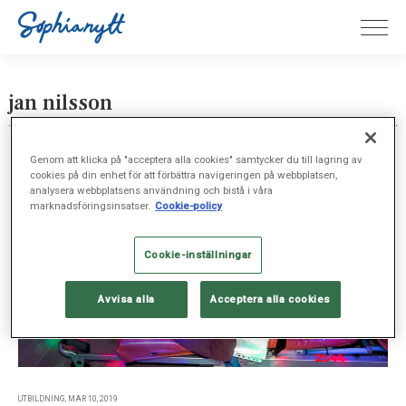
jan nilsson
Genom att klicka på "acceptera alla cookies" samtycker du till lagring av
cookies på din enhet för att förbättra navigeringen på webbplatsen,
analysera webbplatsens användning och bistå i våra
marknadsföringsinsatser.
Cookie-policy
Cookie-inställningar
Avvisa alla
Acceptera alla cookies
UTBILDNING, MAR 10, 2019