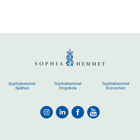
Sophiahemmet
Sophiahemmet
Sophiahemmet
Sjukhus
Högskola
Koncernen