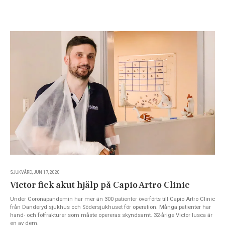
SJUKVÅRD, JUN 17, 2020
Victor fick akut hjälp på Capio Artro Clinic
Under Coronapandemin har mer än 300 patienter överförts till Capio Artro Clinic
från Danderyd sjukhus och Södersjukhuset för operation. Många patienter har
hand- och fotfrakturer som måste opereras skyndsamt. 32-årige Victor Iusca är
en av dem.