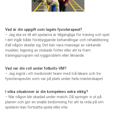
Vad är din uppgift som lagets fysioterapeut?
– Jag ska se till att spelarna är tillgängliga för träning och spel.
I det ingår både förebyggande behandlingar och rehabilitering
ifall någon skadar sig. Det kan vara massage av värkande
muskler, tejpning av stukade fötter eller att ta fram
träningsprogram vid ryggproblem eller liknande.
Vad var din roll under fotbolls-VM?
– Jag ingick i ett medicinskt team med två läkare och tre
fysioterapeuter som var på plats under hela mästerskapet.
I vilka situationer är din kompetens extra viktig?
– När någon blir skadad under match. Då springer vi ut på
planen och gör en snabb bedömning för att ta reda på om
spelaren kan fortsätta spela eller inte.