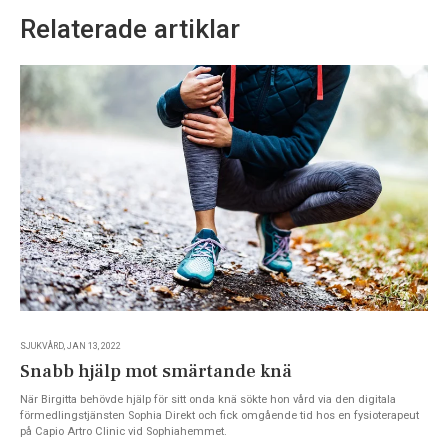
Relaterade artiklar
SJUKVÅRD, JAN 13, 2022
Snabb hjälp mot smärtande knä
När Birgitta behövde hjälp för sitt onda knä sökte hon vård via den digitala
förmedlingstjänsten Sophia Direkt och fick omgående tid hos en fysioterapeut
på Capio Artro Clinic vid Sophiahemmet.