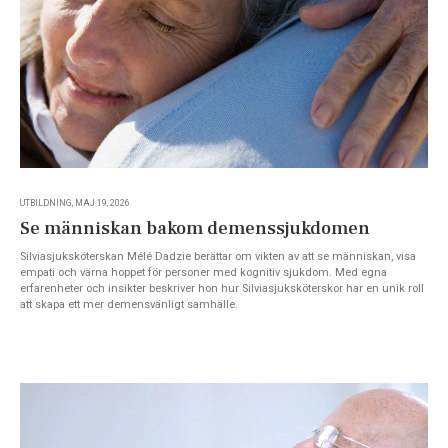
UTBILDNING, MAJ 19, 2026
Se människan bakom demenssjukdomen
Silviasjuksköterskan Mélé Dadzie berättar om vikten av att se människan, visa
empati och värna hoppet för personer med kognitiv sjukdom. Med egna
erfarenheter och insikter beskriver hon hur Silviasjuksköterskor har en unik roll
att skapa ett mer demensvänligt samhälle.