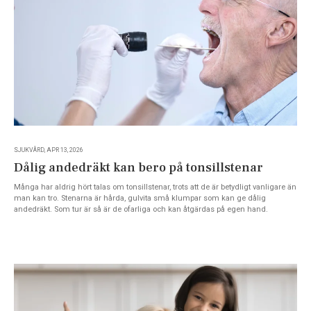
SJUKVÅRD, APR 13, 2026
Dålig andedräkt kan bero på tonsillstenar
Många har aldrig hört talas om tonsillstenar, trots att de är betydligt vanligare än
man kan tro. Stenarna är hårda, gulvita små klumpar som kan ge dålig
andedräkt. Som tur är så är de ofarliga och kan åtgärdas på egen hand.