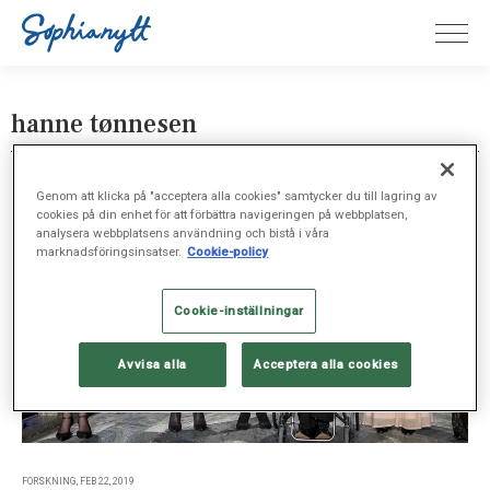
hanne tønnesen
Genom att klicka på "acceptera alla cookies" samtycker du till lagring av
cookies på din enhet för att förbättra navigeringen på webbplatsen,
analysera webbplatsens användning och bistå i våra
marknadsföringsinsatser.
Cookie-policy
Cookie-inställningar
Avvisa alla
Acceptera alla cookies
FORSKNING, FEB 22, 2019