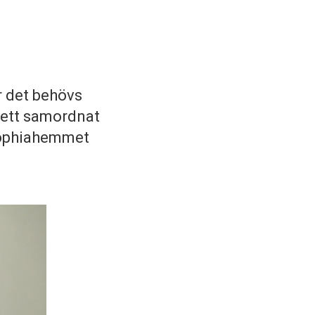
ör det behövs
 ett samordnat
Sophiahemmet