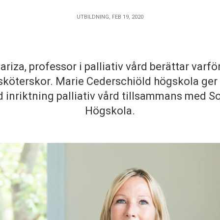
UTBILDNING, FEB 19, 2020
riza, professor i palliativ vård berättar varf
ksköterskor. Marie Cederschiöld högskola ger
 inriktning palliativ vård tillsammans med 
Högskola.