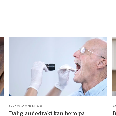
SJUKVÅRD, APR 13, 2026
SJ
Dålig andedräkt kan bero på
B