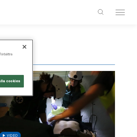
förbättra
alla cookies