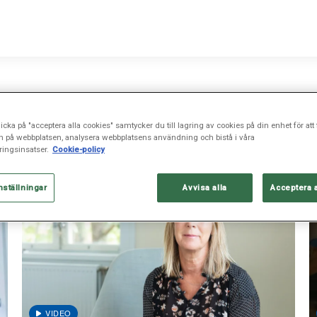
icka på "acceptera alla cookies" samtycker du till lagring av cookies på din enhet för att 
n på webbplatsen, analysera webbplatsens användning och bistå i våra
ingsinsatser.
Cookie-policy
nställningar
Avvisa alla
Acceptera 