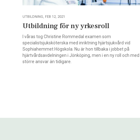
UTBILDNING, FEB 12, 2021
Utbildning för ny yrkesroll
I våras tog Christine Rommedal examen som
specialistsjuksköterska med inriktning hjärtsjukvård vid
Sophiahemmet Högskola. Nu är hon tillbaka i jobbet på
hjärtvårdsavdelningen i Jönköping, men i en ny roll och med
större ansvar än tidigare.