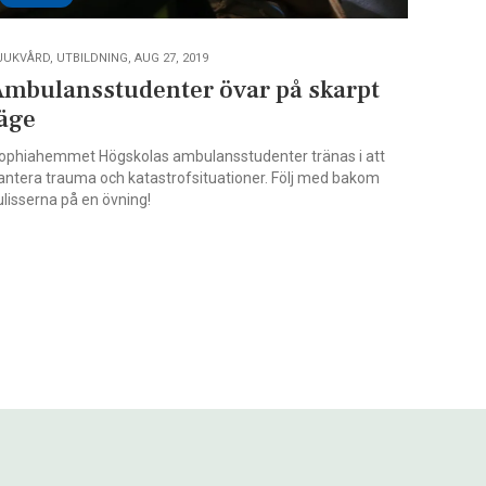
JUKVÅRD, UTBILDNING, AUG 27, 2019
Ambulansstudenter övar på skarpt
läge
ophiahemmet Högskolas ambulansstudenter tränas i att
antera trauma och katastrofsituationer. Följ med bakom
ulisserna på en övning!