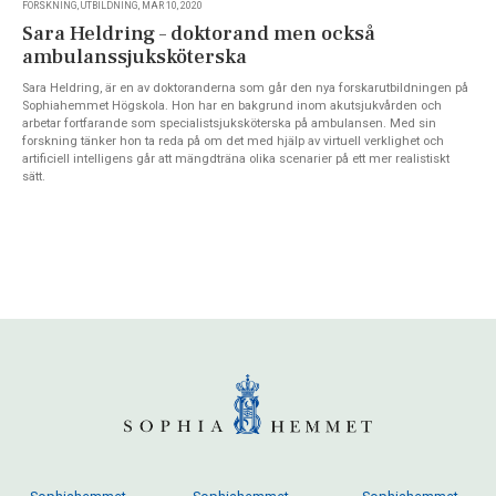
FORSKNING, UTBILDNING, MAR 10, 2020
Sara Heldring – doktorand men också
ambulanssjuksköterska
Sara Heldring, är en av doktoranderna som går den nya forskarutbildningen på
Sophiahemmet Högskola. Hon har en bakgrund inom akutsjukvården och
arbetar fortfarande som specialistsjuksköterska på ambulansen. Med sin
forskning tänker hon ta reda på om det med hjälp av virtuell verklighet och
artificiell intelligens går att mängdträna olika scenarier på ett mer realistiskt
sätt.