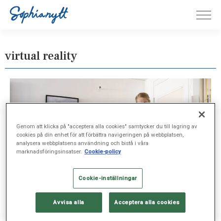
virtual reality
Genom att klicka på "acceptera alla cookies" samtycker du till lagring av
cookies på din enhet för att förbättra navigeringen på webbplatsen,
analysera webbplatsens användning och bistå i våra
marknadsföringsinsatser.
Cookie-policy
Cookie-inställningar
Avvisa alla
Acceptera alla cookies
FORSKNING, UTBILDNING, MAJ 12, 2021