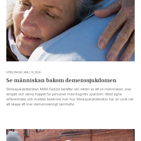
UTBILDNING, MAJ 19, 2026
Se människan bakom demenssjukdomen
Silviasjuksköterskan Mélé Dadzie berättar om vikten av att se människan, visa
empati och värna hoppet för personer med kognitiv sjukdom. Med egna
erfarenheter och insikter beskriver hon hur Silviasjuksköterskor har en unik roll
att skapa ett mer demensvänligt samhälle.