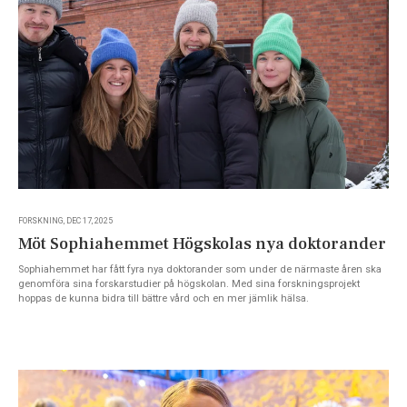
FORSKNING, DEC 17, 2025
Möt Sophiahemmet Högskolas nya doktorander
Sophiahemmet har fått fyra nya doktorander som under de närmaste åren ska
genomföra sina forskarstudier på högskolan. Med sina forskningsprojekt
hoppas de kunna bidra till bättre vård och en mer jämlik hälsa.