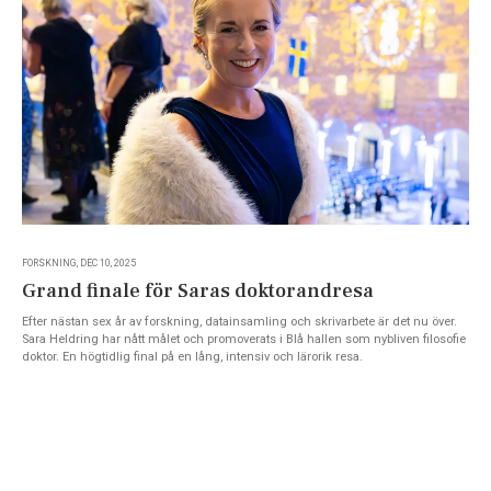
FORSKNING, DEC 10, 2025
Grand finale för Saras doktorandresa
Efter nästan sex år av forskning, datainsamling och skrivarbete är det nu över.
Sara Heldring har nått målet och promoverats i Blå hallen som nybliven filosofie
doktor. En högtidlig final på en lång, intensiv och lärorik resa.