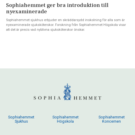
Sophiahemmet ger bra introduktion till
nyexaminerade
Sophiahemmet sjukhus erbjuder en skräddarsydd inskolning för alla som är
nyexaminerade sjuksköterskor. Forskning från Sophiahemmet Högskola visar
att det är precis vad nyblivna sjuksköterskor önskar.
Sophiahemmet
Sophiahemmet
Sophiahemmet
Sjukhus
Högskola
Koncernen