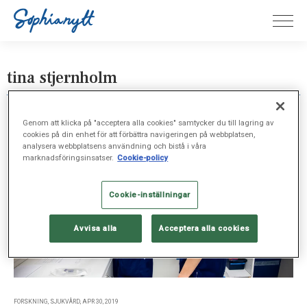
tina stjernholm
Genom att klicka på "acceptera alla cookies" samtycker du till lagring av
cookies på din enhet för att förbättra navigeringen på webbplatsen,
analysera webbplatsens användning och bistå i våra
marknadsföringsinsatser.
Cookie-policy
Cookie-inställningar
Avvisa alla
Acceptera alla cookies
FORSKNING, SJUKVÅRD, APR 30, 2019