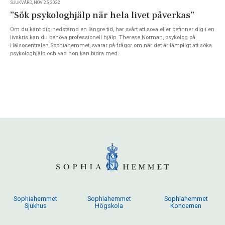
SJUKVÅRD, NOV 25, 2022
”Sök psykologhjälp när hela livet påverkas”
Om du känt dig nedstämd en längre tid, har svårt att sova eller befinner dig i en
livskris kan du behöva professionell hjälp. Therese Norman, psykolog på
Hälsocentralen Sophiahemmet, svarar på frågor om när det är lämpligt att söka
psykologhjälp och vad hon kan bidra med.
Sophiahemmet
Sophiahemmet
Sophiahemmet
Sjukhus
Högskola
Koncernen