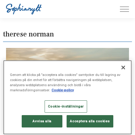
therese norman
Genom att klicka på "acceptera alla cookies" samtycker du till lagring av
cookies på din enhet för att förbättra navigeringen på webbplatsen,
analysera webbplatsens användning och bistå i våra
marknadsföringsinsatser.
Cookie-policy
Cookie-inställningar
Avvisa alla
Acceptera alla cookies
SJUKVÅRD, OKT 10, 2024