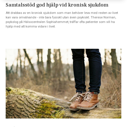
Samtalsstöd god hjälp vid kronisk sjukdom
Att drabbas av en kronisk sjukdom som man behöver leva med resten av livet
kan vara omvälvande - inte bara fysiskt utan även psykiskt. Therese Norman,
psykolog på Hälsocentralen Sophiahemmet, träffar ofta patienter som vill ha
hjälp med att komma vidare i livet.