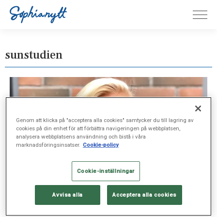
sunstudien
Genom att klicka på "acceptera alla cookies" samtycker du till lagring av
cookies på din enhet för att förbättra navigeringen på webbplatsen,
analysera webbplatsens användning och bistå i våra
marknadsföringsinsatser.
Cookie-policy
Cookie-inställningar
Avvisa alla
Acceptera alla cookies
SJUKVÅRD, SEP 20, 2019