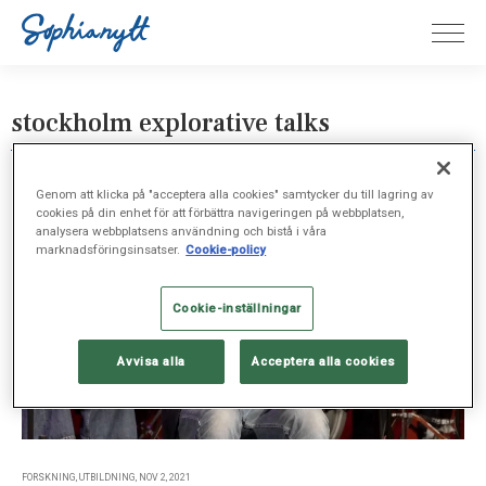
stockholm explorative talks
Genom att klicka på "acceptera alla cookies" samtycker du till lagring av
cookies på din enhet för att förbättra navigeringen på webbplatsen,
analysera webbplatsens användning och bistå i våra
marknadsföringsinsatser.
Cookie-policy
Cookie-inställningar
Avvisa alla
Acceptera alla cookies
FORSKNING, UTBILDNING, NOV 2, 2021