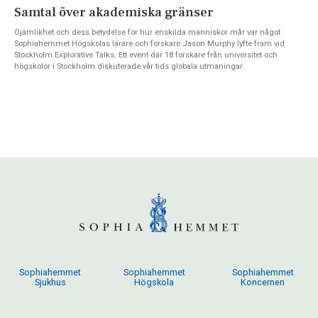
Samtal över akademiska gränser
Ojämlikhet och dess betydelse för hur enskilda människor mår var något
Sophiahemmet Högskolas lärare och forskare Jason Murphy lyfte fram vid
Stockholm Explorative Talks. Ett event där 18 forskare från universitet och
högskolor i Stockholm diskuterade vår tids globala utmaningar.
Sophiahemmet
Sophiahemmet
Sophiahemmet
Sjukhus
Högskola
Koncernen