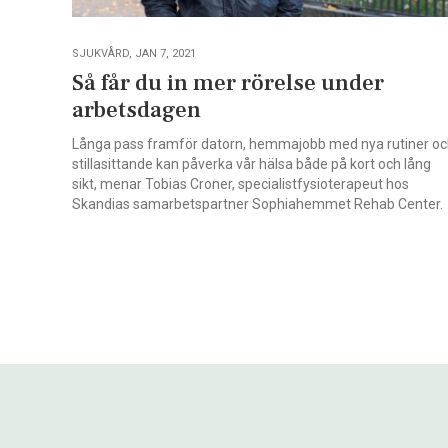
SJUKVÅRD, JAN 7, 2021
Så får du in mer rörelse under
arbetsdagen
Långa pass framför datorn, hemmajobb med nya rutiner o
stillasittande kan påverka vår hälsa både på kort och lång
sikt, menar Tobias Croner, specialistfysioterapeut hos
Skandias samarbetspartner Sophiahemmet Rehab Center.