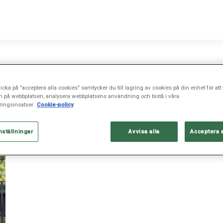
icka på "acceptera alla cookies" samtycker du till lagring av cookies på din enhet för att 
n på webbplatsen, analysera webbplatsens användning och bistå i våra
ingsinsatser.
Cookie-policy
nställningar
Avvisa alla
Acceptera 