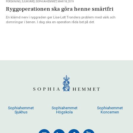
FORSKNING, SJUKVÅRD, SOPHIAHEMMET, MAR 18, 2019
Ryggoperationen ska göra henne smärtfri
En klämd nerv i ryggraden ger Lise-Lott Tronders problem med värk och
domningar i benen. I dag ska en operation råda bot på det.
Sophiahemmet
Sophiahemmet
Sophiahemmet
Sjukhus
Högskola
Koncernen