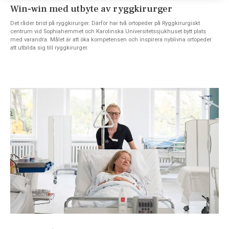
Win-win med utbyte av ryggkirurger
Det råder brist på ryggkirurger. Därför har två ortopeder på Ryggkirurgiskt
centrum vid Sophiahemmet och Karolinska Universitetssjukhuset bytt plats
med varandra. Målet är att öka kompetensen och inspirera nyblivna ortopeder
att utbilda sig till ryggkirurger.