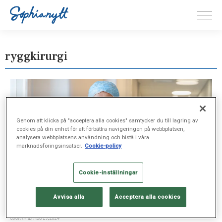
ryggkirurgi
Genom att klicka på "acceptera alla cookies" samtycker du till lagring av
cookies på din enhet för att förbättra navigeringen på webbplatsen,
analysera webbplatsens användning och bistå i våra
marknadsföringsinsatser.
Cookie-policy
Cookie-inställningar
Avvisa alla
Acceptera alla cookies
SJUKVÅRD, AUG 29, 2024