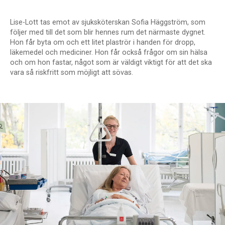
Lise-Lott tas emot av sjuksköterskan Sofia Häggström, som
följer med till det som blir hennes rum det närmaste dygnet.
Hon får byta om och ett litet plaströr i handen för dropp,
läkemedel och mediciner. Hon får också frågor om sin hälsa
och om hon fastar, något som är väldigt viktigt för att det ska
vara så riskfritt som möjligt att sövas.