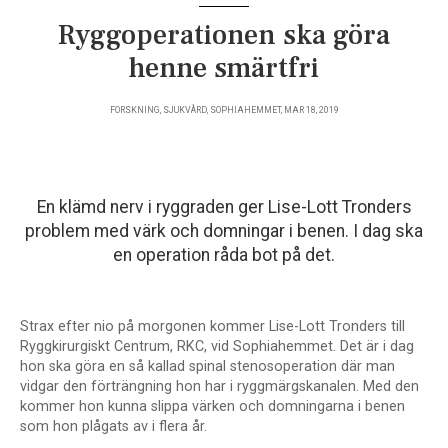
Ryggoperationen ska göra
henne smärtfri
FORSKNING, SJUKVÅRD, SOPHIAHEMMET, MAR 18, 2019
En klämd nerv i ryggraden ger Lise-Lott Tronders
problem med värk och domningar i benen. I dag ska
en operation råda bot på det.
Strax efter nio på morgonen kommer Lise-Lott Tronders till
Ryggkirurgiskt Centrum, RKC, vid Sophiahemmet. Det är i dag
hon ska göra en så kallad spinal stenosoperation där man
vidgar den förträngning hon har i ryggmärgskanalen. Med den
kommer hon kunna slippa värken och domningarna i benen
som hon plågats av i flera år.