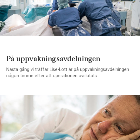
På uppvakningsavdelningen
Nästa gång vi träffar Lise-Lott är på uppvakningsavdelningen
någon timme efter att operationen avslutats.