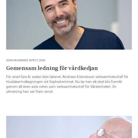
SOPHIAHEMMET, APR 27, 2026
Gemensam ledning för vårdkedjan
För snart fyra år sedan blev läkaren Andreas Erlandsson verksamhetschef för
Husläkarmottagningen vid Sophiahemmet. Nu tar han ett stort kliv framåt
genom att även axla rollen som verksamhetschef för Vårdenheten. En
utmaning han ser fram emot.