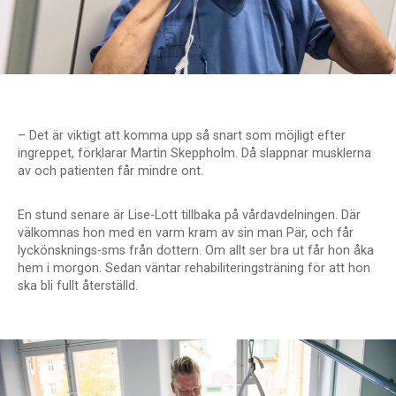
– Det är viktigt att komma upp så snart som möjligt efter
ingreppet, förklarar Martin Skeppholm. Då slappnar musklerna
av och patienten får mindre ont.
En stund senare är Lise-Lott tillbaka på vårdavdelningen. Där
välkomnas hon med en varm kram av sin man Pär, och får
lyckönsknings-sms från dottern. Om allt ser bra ut får hon åka
hem i morgon. Sedan väntar rehabiliteringsträning för att hon
ska bli fullt återställd.