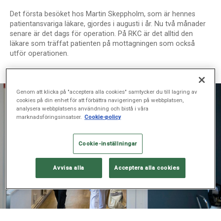
Det första besöket hos Martin Skeppholm, som är hennes
patientansvariga läkare, gjordes i augusti i år. Nu två månader
senare är det dags för operation. På RKC är det alltid den
läkare som träffat patienten på mottagningen som också
utför operationen.
Genom att klicka på "acceptera alla cookies" samtycker du till lagring av
cookies på din enhet för att förbättra navigeringen på webbplatsen,
analysera webbplatsens användning och bistå i våra
marknadsföringsinsatser.
Cookie-policy
Cookie-inställningar
Avvisa alla
Acceptera alla cookies