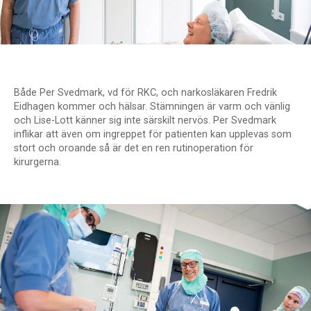
Både Per Svedmark, vd för RKC, och narkosläkaren Fredrik
Eidhagen kommer och hälsar. Stämningen är varm och vänlig
och Lise-Lott känner sig inte särskilt nervös. Per Svedmark
inflikar att även om ingreppet för patienten kan upplevas som
stort och oroande så är det en ren rutinoperation för
kirurgerna.