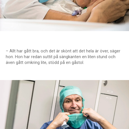
– Allt har gått bra, och det är skönt att det hela är över, säger
hon. Hon har redan suttit på sängkanten en liten stund och
även gått omkring lite, stödd på en gåstol.