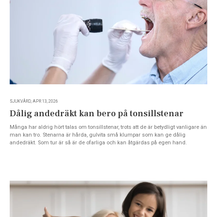
SJUKVÅRD, APR 13, 2026
Dålig andedräkt kan bero på tonsillstenar
Många har aldrig hört talas om tonsillstenar, trots att de är betydligt vanligare än
man kan tro. Stenarna är hårda, gulvita små klumpar som kan ge dålig
andedräkt. Som tur är så är de ofarliga och kan åtgärdas på egen hand.