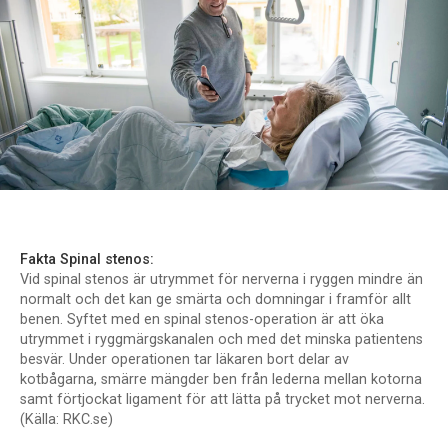
Fakta Spinal stenos:
Vid spinal stenos är utrymmet för nerverna i ryggen mindre än
normalt och det kan ge smärta och domningar i framför allt
benen. Syftet med en spinal stenos-operation är att öka
utrymmet i ryggmärgskanalen och med det minska patientens
besvär. Under operationen tar läkaren bort delar av
kotbågarna, smärre mängder ben från lederna mellan kotorna
samt förtjockat ligament för att lätta på trycket mot nerverna.
(Källa: RKC.se)