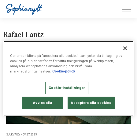
Rafael Lantz
Genom att klicka på "acceptera alla cookies" samtycker du till lagring av
cookies på din enhet för att förbättra navigeringen på webbplatsen,
analysera webbplatsens användning och bistå i våra
marknadsföringsinsatser.
Cookie-policy
Cookie-inställningar
Avvisa alla
Acceptera alla cookies
SJUKVÅRD, NOV 27, 2025