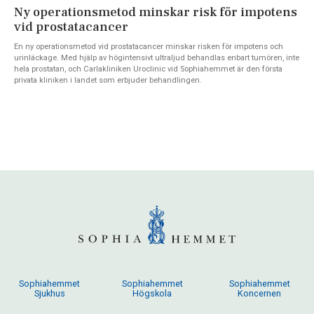
Ny operationsmetod minskar risk för impotens
vid prostatacancer
En ny operationsmetod vid prostatacancer minskar risken för impotens och
urinläckage. Med hjälp av högintensivt ultraljud behandlas enbart tumören, inte
hela prostatan, och Carlakliniken Uroclinic vid Sophiahemmet är den första
privata kliniken i landet som erbjuder behandlingen.
Sophiahemmet
Sophiahemmet
Sophiahemmet
Sjukhus
Högskola
Koncernen