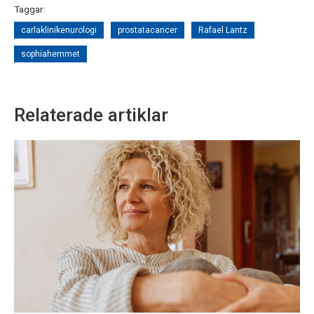
Taggar:
carlaklinikenurologi
prostatacancer
Rafael Lantz
sophiahemmet
Relaterade artiklar