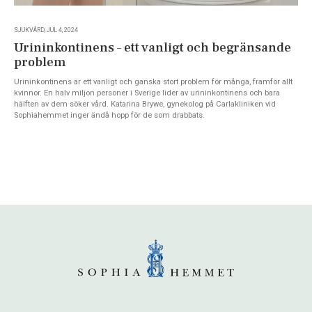
SJUKVÅRD, JUL 4, 2024
Urininkontinens – ett vanligt och begränsande
problem
Urininkontinens är ett vanligt och ganska stort problem för många, framför allt
kvinnor. En halv miljon personer i Sverige lider av urininkontinens och bara
hälften av dem söker vård. Katarina Brywe, gynekolog på Carlakliniken vid
Sophiahemmet inger ändå hopp för de som drabbats.