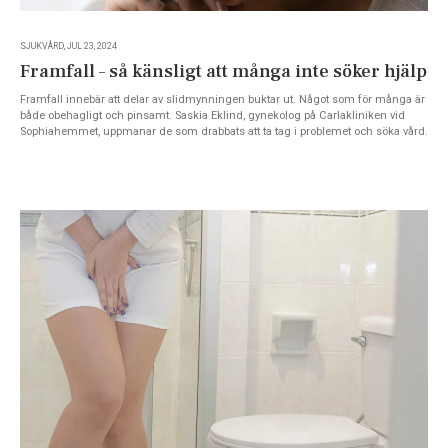
SJUKVÅRD, JUL 23, 2024
Framfall – så känsligt att många inte söker hjälp
Framfall innebär att delar av slidmynningen buktar ut. Något som för många är
både obehagligt och pinsamt. Saskia Eklind, gynekolog på Carlakliniken vid
Sophiahemmet, uppmanar de som drabbats att ta tag i problemet och söka vård.