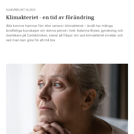
SJUKVÅRD, OKT 18, 2025
Klimakteriet – en tid av förändring
Alla kvinnor hamnar förr eller senare i klimakteriet – ändå har många
bristfälliga kunskaper om denna period i livet. Katarina Brywe, gynekolog och
överläkare på Carlakliniken, svarar på frågor om vad klimakteriet innebär och
vad man kan göra för att må bra.