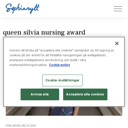
queen silvia nursing award
Genom att klicka på "acceptera alla cookies" samtycker du till lagring av
cookies på din enhet för att förbättra navigeringen på webbplatsen,
analysera webbplatsens användning och bistå i våra
marknadsföringsinsatser.
Cookie-policy
Cookie-inställningar
Avvisa alla
Acceptera alla cookies
UTBILDNING, DEC 22, 2020