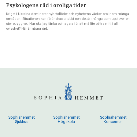
Psykologens råd i oroliga tider
Kriget i Ukraina dominerar nyhetsflödet och nyheterna väcker oro inom många
områden. Situationen kan förändras snabbt och det är många som upplever en
stor otrygghet. Hur ska jag tänka och agera för att må lite bättre mitt i all
ovisshet? Här är några råd.
Sophiahemmet
Sophiahemmet
Sophiahemmet
Sjukhus
Högskola
Koncernen