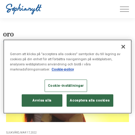
oro
Genom att klicka på "acceptera alla cookies" samtycker du till lagring av
cookies på din enhet för att förbättra navigeringen på webbplatsen,
analysera webbplatsens användning och bistå i våra
marknadsföringsinsatser.
Cookie-policy
Cookie-inställningar
Avvisa alla
Acceptera alla cookies
SJUKVÅRD, MAR 17, 2022