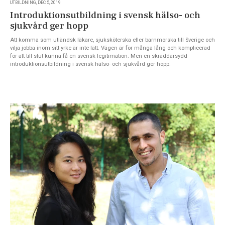
UTBILDNING, DEC 5, 2019
Introduktionsutbildning i svensk hälso- och
sjukvård ger hopp
Att komma som utländsk läkare, sjuksköterska eller barnmorska till Sverige och
vilja jobba inom sitt yrke är inte lätt. Vägen är för många lång och komplicerad
för att till slut kunna få en svensk legitimation. Men en skräddarsydd
introduktionsutbildning i svensk hälso- och sjukvård ger hopp.