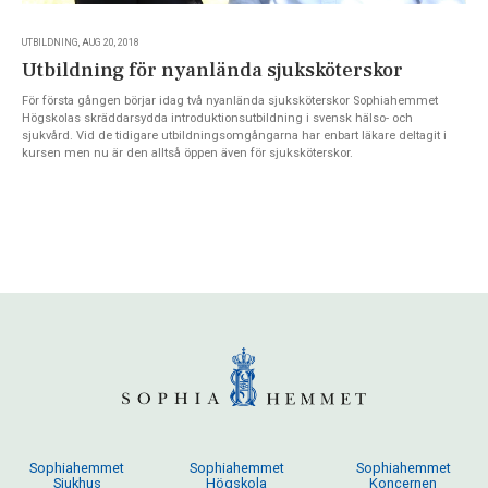
UTBILDNING, AUG 20, 2018
Utbildning för nyanlända sjuksköterskor
För första gången börjar idag två nyanlända sjuksköterskor Sophiahemmet
Högskolas skräddarsydda introduktionsutbildning i svensk hälso- och
sjukvård. Vid de tidigare utbildningsomgångarna har enbart läkare deltagit i
kursen men nu är den alltså öppen även för sjuksköterskor.
Sophiahemmet
Sophiahemmet
Sophiahemmet
Sjukhus
Högskola
Koncernen