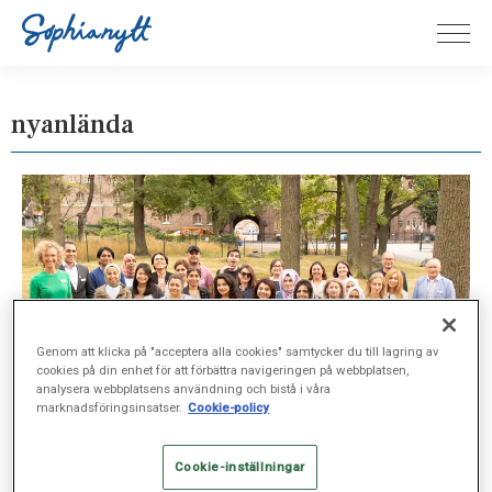
nyanlända
Genom att klicka på "acceptera alla cookies" samtycker du till lagring av
cookies på din enhet för att förbättra navigeringen på webbplatsen,
analysera webbplatsens användning och bistå i våra
marknadsföringsinsatser.
Cookie-policy
Cookie-inställningar
UTBILDNING, AUG 31, 2020